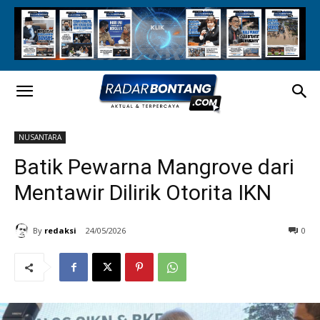
NUSANTARA
Batik Pewarna Mangrove dari
Mentawir Dilirik Otorita IKN
By
redaksi
24/05/2026
0