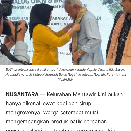
Batik Mentawir model syal shibori dikenakan kepada Kepala Otorita IKN Basuki
Hadimuljono oleh Ketua Kelompok Bawe Regok Mentawir, Rusnah. Foto: Atmaja
Riski/MKN
NUSANTARA
— Kelurahan Mentawir kini bukan
hanya dikenal lewat kopi dan sirup
mangrovenya. Warga setempat mulai
mengembangkan produk batik berbahan
pewarna alami dari buah mangrove yang kini