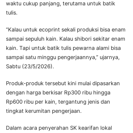
waktu cukup panjang, terutama untuk batik
tulis.
“Kalau untuk ecoprint sekali produksi bisa enam
sampai sepuluh kain. Kalau shibori sekitar enam
kain. Tapi untuk batik tulis pewarna alami bisa
sampai satu minggu pengerjaannya,” ujarnya,
Sabtu (23/5/2026).
Produk-produk tersebut kini mulai dipasarkan
dengan harga berkisar Rp300 ribu hingga
Rp600 ribu per kain, tergantung jenis dan
tingkat kerumitan pengerjaan.
Dalam acara penyerahan SK kearifan lokal