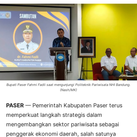
Bupati Paser Fahmi Fadli saat mengunjungi Politeknik Pariwisata NHI Bandung.
(Nash/MK)
PASER
— Pemerintah Kabupaten Paser terus
memperkuat langkah strategis dalam
mengembangkan sektor pariwisata sebagai
penggerak ekonomi daerah, salah satunya