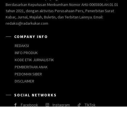
Berdasarkan Keputusan Menkumham Nomor AHU-0065806.AH.01.01
tahun 2021, dengan aktivitas Perusahaan Pers, Penerbitan Surat
Kabar, Jurnal, Majalah, Buletin, dan Terbitan Lainnya. Email:
redaksi@radarkukar.com
COMPANY INFO
REDAKSI
INFO PRODUK
KODE ETIK JURNALISTIK
PEMBERITAAN ANAK
PEDOMAN SIBER
DISCLAIMER
SOCIAL NETWORKS
Facebook
Instagram
TikTok
JARINGAN MEDIA