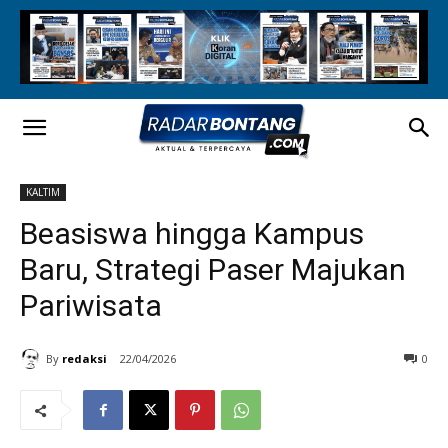
KALTIM
Beasiswa hingga Kampus
Baru, Strategi Paser Majukan
Pariwisata
By
redaksi
22/04/2026
0