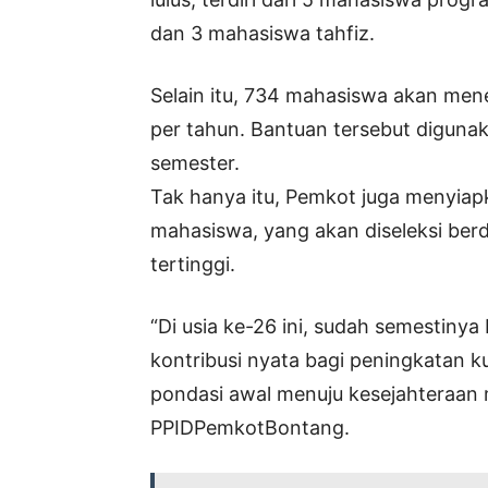
dan 3 mahasiswa tahfiz.
Selain itu, 734 mahasiswa akan men
per tahun. Bantuan tersebut digun
semester.
Tak hanya itu, Pemkot juga menyiapk
mahasiswa, yang akan diseleksi berd
tertinggi.
“Di usia ke-26 ini, sudah semestin
kontribusi nyata bagi peningkatan k
pondasi awal menuju kesejahteraan 
PPIDPemkotBontang.