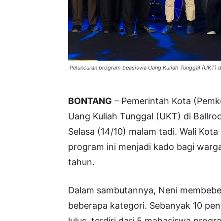
Peluncuran program beasiswa Uang Kuliah Tunggal (UKT) di
BONTANG
– Pemerintah Kota (Pemk
Uang Kuliah Tunggal (UKT) di Ballro
Selasa (14/10) malam tadi. Wali Kot
program ini menjadi kado bagi warg
tahun.
Dalam sambutannya, Neni membeberk
beberapa kategori. Sebanyak 10 pen
lulus, terdiri dari 5 mahasiswa prog