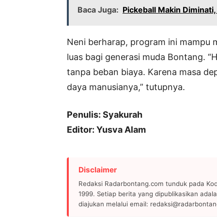
Baca Juga:
Pickeball Makin Diminat
Neni berharap, program ini mampu m
luas bagi generasi muda Bontang. “
tanpa beban biaya. Karena masa dep
daya manusianya,” tutupnya.
Penulis: Syakurah
Editor: Yusva Alam
Disclaimer
Redaksi Radarbontang.com tunduk pada Kode
1999. Setiap berita yang dipublikasikan adala
diajukan melalui email: redaksi@radarbonta