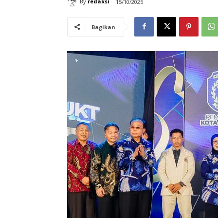
By
redaksi
15/10/2025
Bagikan