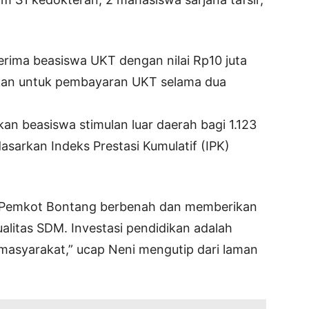
erima beasiswa UKT dengan nilai Rp10 juta
akan untuk pembayaran UKT selama dua
an beasiswa stimulan luar daerah bagi 1.123
asarkan Indeks Prestasi Kumulatif (IPK)
ya Pemkot Bontang berbenah dan memberikan
ualitas SDM. Investasi pendidikan adalah
masyarakat,” ucap Neni mengutip dari laman