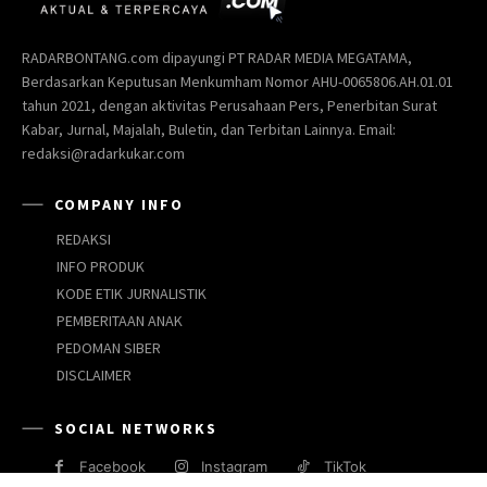
RADARBONTANG.com dipayungi PT RADAR MEDIA MEGATAMA,
Berdasarkan Keputusan Menkumham Nomor AHU-0065806.AH.01.01
tahun 2021, dengan aktivitas Perusahaan Pers, Penerbitan Surat
Kabar, Jurnal, Majalah, Buletin, dan Terbitan Lainnya. Email:
redaksi@radarkukar.com
COMPANY INFO
REDAKSI
INFO PRODUK
KODE ETIK JURNALISTIK
PEMBERITAAN ANAK
PEDOMAN SIBER
DISCLAIMER
SOCIAL NETWORKS
Facebook
Instagram
TikTok