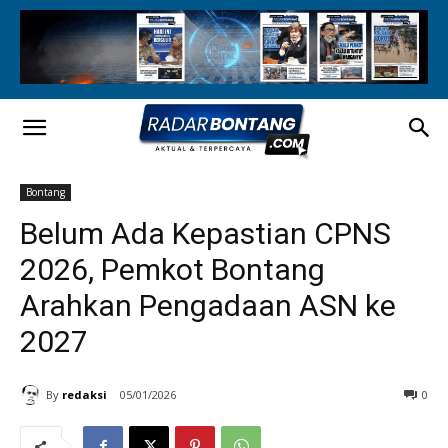
Bontang
Belum Ada Kepastian CPNS
2026, Pemkot Bontang
Arahkan Pengadaan ASN ke
2027
By
redaksi
05/01/2026
0