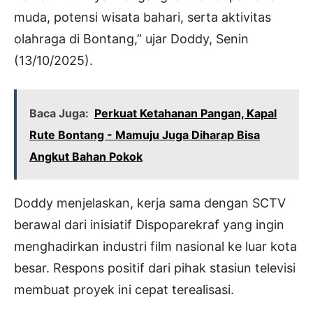
muda, potensi wisata bahari, serta aktivitas
olahraga di Bontang,” ujar Doddy, Senin
(13/10/2025).
Baca Juga:
Perkuat Ketahanan Pangan, Kapal
Rute Bontang - Mamuju Juga Diharap Bisa
Angkut Bahan Pokok
Doddy menjelaskan, kerja sama dengan SCTV
berawal dari inisiatif Dispoparekraf yang ingin
menghadirkan industri film nasional ke luar kota
besar. Respons positif dari pihak stasiun televisi
membuat proyek ini cepat terealisasi.