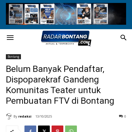
Bontang
Belum Banyak Pendaftar,
Dispoparekraf Gandeng
Komunitas Teater untuk
Pembuatan FTV di Bontang
By
redaksi
13/10/2025
0