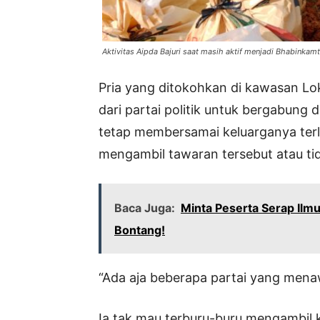
Aktivitas Aipda Bajuri saat masih aktif menjadi Bhabinkam
Pria yang ditokohkan di kawasan Lo
dari partai politik untuk bergabung
tetap membersamai keluarganya ter
mengambil tawaran tersebut atau ti
Baca Juga:
Minta Peserta Serap Ilmu
Bontang!
“Ada aja beberapa partai yang menaw
Ia tak mau terburu-buru mengambil k