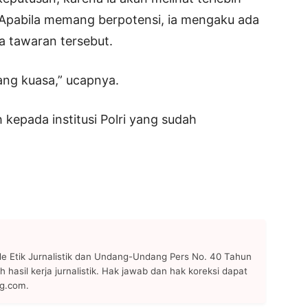
n. Apabila memang berpotensi, ia mengaku ada
 tawaran tersebut.
ng kuasa,” ucapnya.
h kepada institusi Polri yang sudah
 Etik Jurnalistik dan Undang-Undang Pers No. 40 Tahun
h hasil kerja jurnalistik. Hak jawab dan hak koreksi dapat
ng.com.