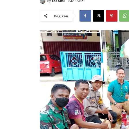
By
redaksi
04/10/2023
Bagikan