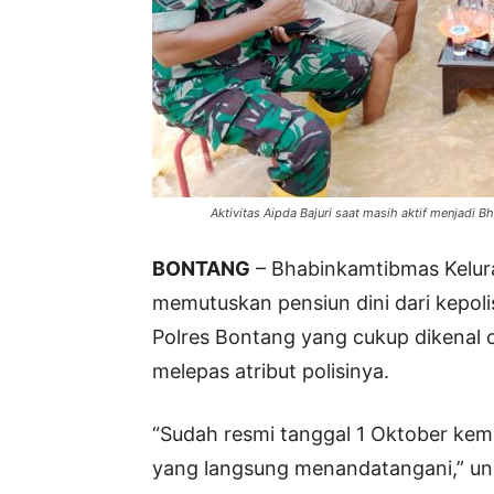
Aktivitas Aipda Bajuri saat masih aktif menjadi 
BONTANG
– Bhabinkamtibmas Kelur
memutuskan pensiun dini dari kepoli
Polres Bontang yang cukup dikenal o
melepas atribut polisinya.
“Sudah resmi tanggal 1 Oktober kema
yang langsung menandatangani,” u