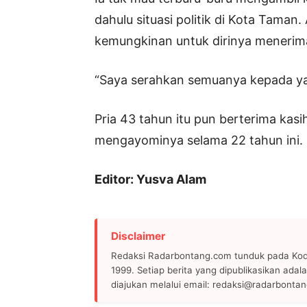
dahulu situasi politik di Kota Tama
kemungkinan untuk dirinya menerima
“Saya serahkan semuanya kepada ya
Pria 43 tahun itu pun berterima kasi
mengayominya selama 22 tahun ini.
Editor: Yusva Alam
Disclaimer
Redaksi Radarbontang.com tunduk pada Kode
1999. Setiap berita yang dipublikasikan adala
diajukan melalui email: redaksi@radarbonta