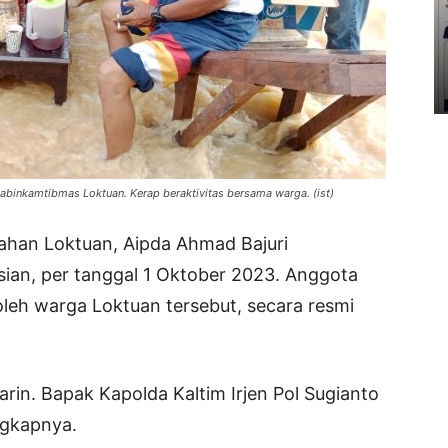
Bhabinkamtibmas Loktuan. Kerap beraktivitas bersama warga. (ist)
ahan Loktuan, Aipda Ahmad Bajuri
sian, per tanggal 1 Oktober 2023. Anggota
leh warga Loktuan tersebut, secara resmi
rin. Bapak Kapolda Kaltim Irjen Pol Sugianto
ngkapnya.