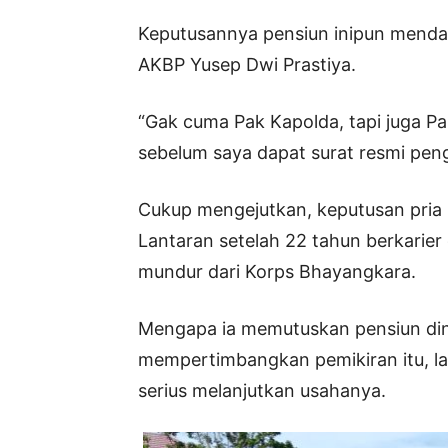
Keputusannya pensiun inipun mendap
AKBP Yusep Dwi Prastiya.
“Gak cuma Pak Kapolda, tapi juga P
sebelum saya dapat surat resmi peng
Cukup mengejutkan, keputusan pria 
Lantaran setelah 22 tahun berkarier
mundur dari Korps Bhayangkara.
Mengapa ia memutuskan pensiun dini
mempertimbangkan pemikiran itu, la
serius melanjutkan usahanya.