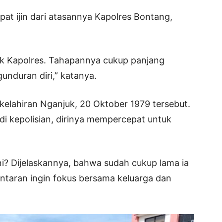
at ijin dari atasannya Kapolres Bontang,
ak Kapolres. Tahapannya cukup panjang
unduran diri,” katanya.
kelahiran Nganjuk, 20 Oktober 1979 tersebut.
 di kepolisian, dirinya mempercepat untuk
? Dijelaskannya, bahwa sudah cukup lama ia
ntaran ingin fokus bersama keluarga dan