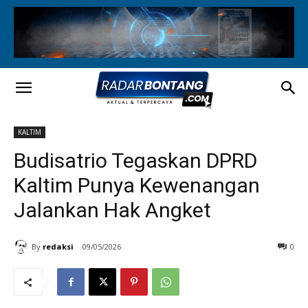
KALTIM
Budisatrio Tegaskan DPRD
Kaltim Punya Kewenangan
Jalankan Hak Angket
By
redaksi
09/05/2026
0