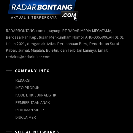
RADARBONTANG.com dipayungi PT RADAR MEDIA MEGATAMA,
Berdasarkan Keputusan Menkumham Nomor AHU-0065806.AH.01.01
tahun 2021, dengan aktivitas Perusahaan Pers, Penerbitan Surat
Kabar, Jurnal, Majalah, Buletin, dan Terbitan Lainnya. Email:
redaksi@radarkukar.com
COMPANY INFO
REDAKSI
INFO PRODUK
KODE ETIK JURNALISTIK
PEMBERITAAN ANAK
PEDOMAN SIBER
DISCLAIMER
SOCIAL NETWORKS