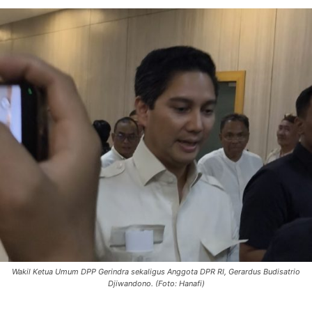
Wakil Ketua Umum DPP Gerindra sekaligus Anggota DPR RI, Gerardus Budisatrio
Djiwandono. (Foto: Hanafi)