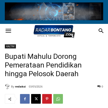
KALTIM
Bupati Mahulu Dorong
Pemerataan Pendidikan
hingga Pelosok Daerah
By
redaksi
03/05/2026
0