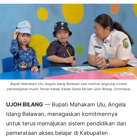
Bupati Mahakam Ulu, Angela Idang Belawan saat melihat langsung sistem
pembelajaran murid Taman Kanak-Kanak Santa Miriam Ujoh Bilang. (Istimewa)
UJOH BILANG
— Bupati Mahakam Ulu, Angela
Idang Belawan, menegaskan komitmennya
untuk terus memajukan sistem pendidikan dan
pemerataan akses belajar di Kabupaten