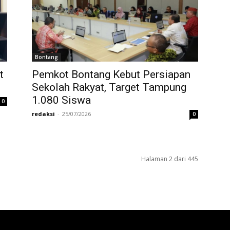
Bontang
t
Pemkot Bontang Kebut Persiapan
Sekolah Rakyat, Target Tampung
1.080 Siswa
0
redaksi
-
25/07/2026
0
Halaman 2 dari 445