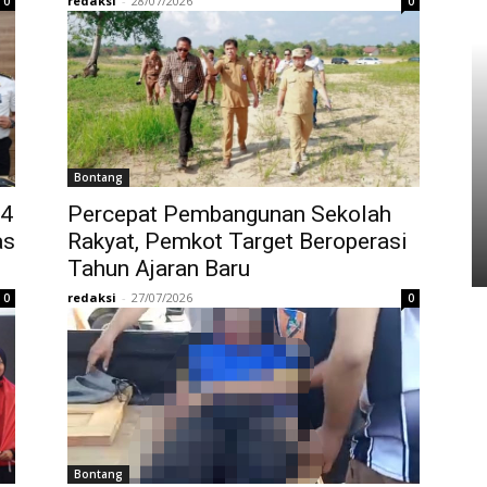
redaksi
-
28/07/2026
0
0
Bontang
 4
Percepat Pembangunan Sekolah
as
Rakyat, Pemkot Target Beroperasi
Tahun Ajaran Baru
redaksi
-
27/07/2026
0
0
Bontang