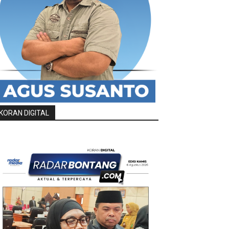
KORAN DIGITAL