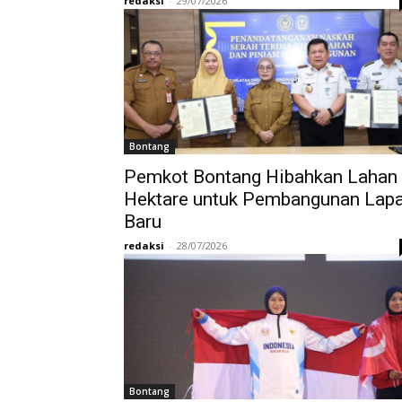
redaksi
-
29/07/2026
Bontang
Pemkot Bontang Hibahkan Lahan
Hektare untuk Pembangunan Lap
Baru
redaksi
-
28/07/2026
Bontang