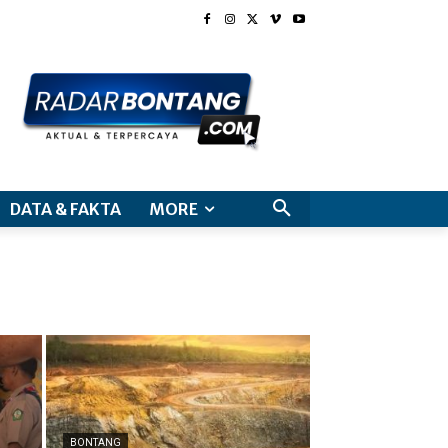
DATA & FAKTA
MORE
BONTANG