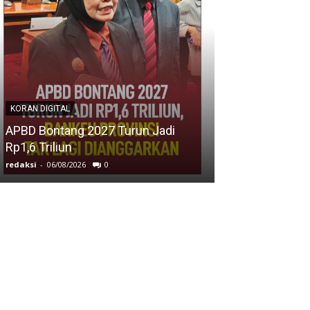
KORAN DIGITAL
KORAN DIGITAL
Pekan Asi Se
APBD Bontang 2027 Turun Jadi
Husada Bontan
Rp1,6 Triliun
Asi Eksklusif 
redaksi
-
06/08/2026
0
redaksi
-
05/08/2026