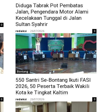
Diduga Tabrak Pot Pembatas
Jalan, Pengendara Motor Alami
Kecelakaan Tunggal di Jalan
Sultan Syahrir
0
redaksi
-
26/07/2026
0
Bontang
550 Santri Se-Bontang Ikuti FASI
2026, 50 Peserta Terbaik Wakili
Kota ke Tingkat Kaltim
redaksi
-
26/07/2026
0
0