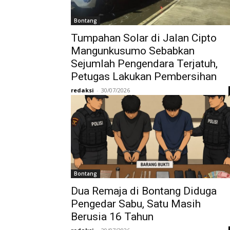
Bontang
Tumpahan Solar di Jalan Cipto
Mangunkusumo Sebabkan
Sejumlah Pengendara Terjatuh,
Petugas Lakukan Pembersihan
redaksi
-
30/07/2026
Bontang
Dua Remaja di Bontang Diduga
Pengedar Sabu, Satu Masih
Berusia 16 Tahun