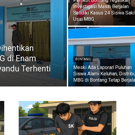
Pemkot Bontang Tegaskan
Investigasi Masih Berjalan
Selidiki Kasus 24 Siswa Saki
Usai MBG
ihentikan
G di Enam
BONTANG
andu Terhenti
Meski Ada Laporan Puluhan
Siswa Alami Keluhan, Distrib
MBG di Bontang Tetap Berjal