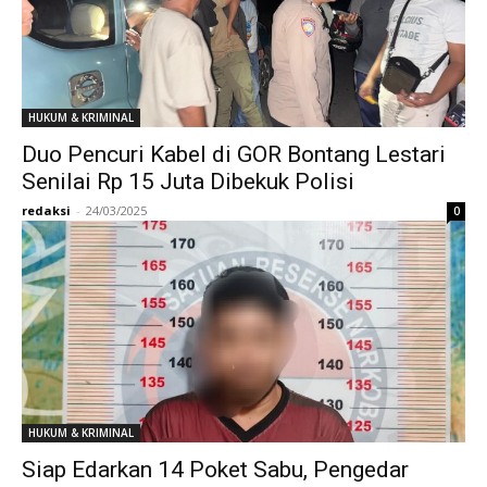
HUKUM & KRIMINAL
Duo Pencuri Kabel di GOR Bontang Lestari
Senilai Rp 15 Juta Dibekuk Polisi
redaksi
-
24/03/2025
0
HUKUM & KRIMINAL
Siap Edarkan 14 Poket Sabu, Pengedar