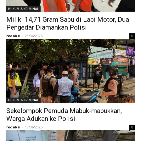
HUKUM & KRIMINAL
Miliki 14,71 Gram Sabu di Laci Motor, Dua
Pengedar Diamankan Polisi
redaksi
-
23/06/2025
0
HUKUM & KRIMINAL
Sekelompok Pemuda Mabuk-mabukkan,
Warga Adukan ke Polisi
redaksi
-
18/06/2025
0