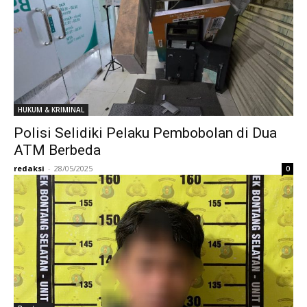
HUKUM & KRIMINAL
Polisi Selidiki Pelaku Pembobolan di Dua
ATM Berbeda
redaksi
-
28/05/2025
0