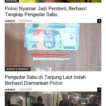
Bontang
Polisi Nyamar Jadi Pembeli, Berhasil
Tangkap Pengedar Sabu
redaksi
-
25/05/2025
0
HUKUM & KRIMINAL
Pengedar Sabu di Tanjung Laut Indah
Berhasil Diamankan Polisi
redaksi
-
15/05/2025
0