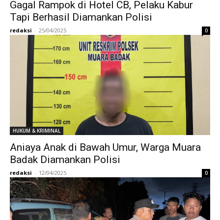
Gagal Rampok di Hotel CB, Pelaku Kabur
Tapi Berhasil Diamankan Polisi
redaksi
-
25/04/2025
0
HUKUM & KRIMINAL
Aniaya Anak di Bawah Umur, Warga Muara
Badak Diamankan Polisi
redaksi
-
12/04/2025
0