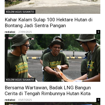
KOLOM AGUS SUSANTO
Kahar Kalam Sulap 100 Hektare Hutan di
Bontang Jadi Sentra Pangan
redaksi
-
27/09/2025
0
KOLOM AGUS SUSANTO
Bersama Wartawan, Badak LNG Bangun
Cerita di Tengah Rimbunnya Hutan Kota
redaksi
-
05/07/2025
0