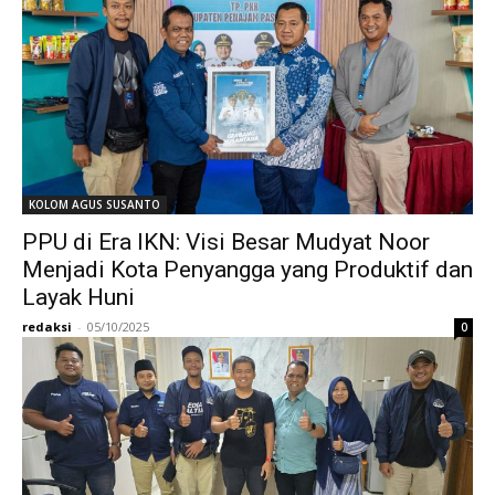
KOLOM AGUS SUSANTO
PPU di Era IKN: Visi Besar Mudyat Noor
Menjadi Kota Penyangga yang Produktif dan
Layak Huni
redaksi
-
05/10/2025
0