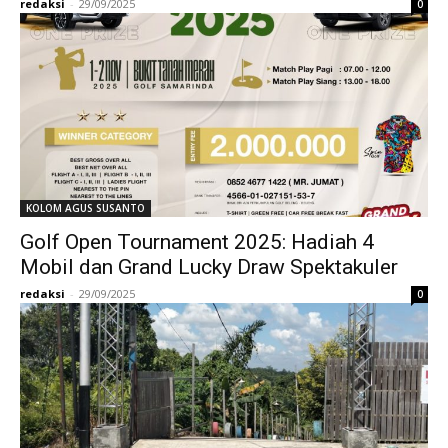
redaksi
-
29/09/2025
0
KOLOM AGUS SUSANTO
Golf Open Tournament 2025: Hadiah 4
Mobil dan Grand Lucky Draw Spektakuler
redaksi
-
29/09/2025
0