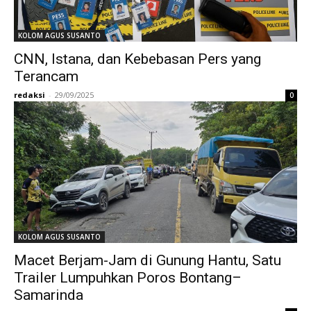
KOLOM AGUS SUSANTO
CNN, Istana, dan Kebebasan Pers yang
Terancam
redaksi
-
29/09/2025
0
KOLOM AGUS SUSANTO
Macet Berjam-Jam di Gunung Hantu, Satu
Trailer Lumpuhkan Poros Bontang–
Samarinda