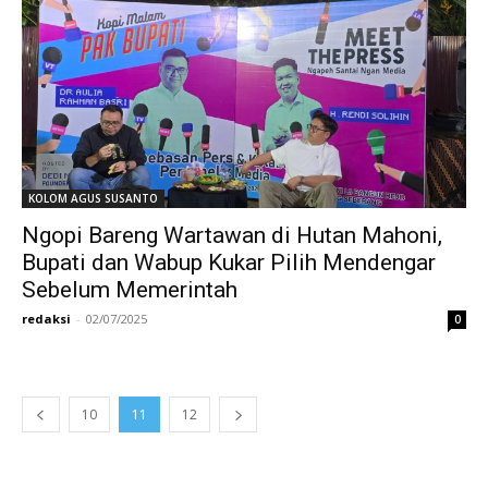
KOLOM AGUS SUSANTO
Ngopi Bareng Wartawan di Hutan Mahoni,
Bupati dan Wabup Kukar Pilih Mendengar
Sebelum Memerintah
redaksi
-
02/07/2025
0
10
11
12