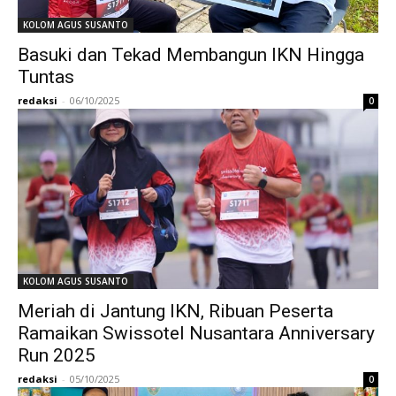
KOLOM AGUS SUSANTO
Basuki dan Tekad Membangun IKN Hingga
Tuntas
redaksi
-
06/10/2025
0
KOLOM AGUS SUSANTO
Meriah di Jantung IKN, Ribuan Peserta
Ramaikan Swissotel Nusantara Anniversary
Run 2025
redaksi
-
05/10/2025
0