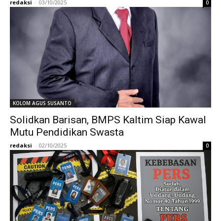
redaksi
-
03/10/2025
0
KOLOM AGUS SUSANTO
Solidkan Barisan, BMPS Kaltim Siap Kawal
Mutu Pendidikan Swasta
redaksi
-
02/10/2025
0