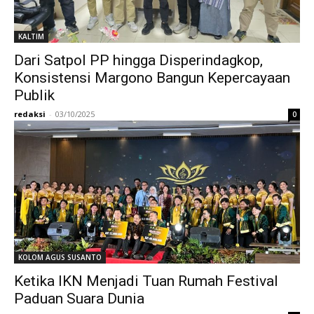
KALTIM
Dari Satpol PP hingga Disperindagkop,
Konsistensi Margono Bangun Kepercayaan
Publik
redaksi
-
03/10/2025
0
KOLOM AGUS SUSANTO
Ketika IKN Menjadi Tuan Rumah Festival
Paduan Suara Dunia