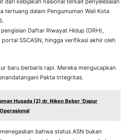
t dari kebijakan nasional terkait penyelesaian
na tertuang dalam Pengumuman Wali Kota
5.
 pengisian Daftar Riwayat Hidup (DRH),
ortal SSCASN, hingga verifikasi akhir oleh
ratur baru berbaris rapi. Mereka mengucapkan
nandatangani Pakta Integritas.
aman Husada (2) dr. Niken Beber ‘Dapur
 Operasional
i menegaskan bahwa status ASN bukan