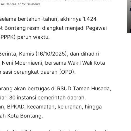
sai Berinta. Foto: Istimewa
selama bertahun-tahun, akhirnya 1.424
ot Bontang resmi diangkat menjadi Pegawai
 (PPPK) paruh waktu.
Berinta, Kamis (16/10/2025), dan dihadiri
. Neni Moerniaeni, bersama Wakil Wali Kota
anisasi perangkat daerah (OPD).
7 orang akan bertugas di RSUD Taman Husada,
dari 30 instansi pemerintah daerah.
an, BPKAD, kecamatan, kelurahan, hingga
ayah Kota Bontang.