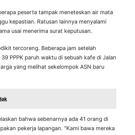
eberapa peserta tampak meneteskan air mata
gu kepastian. Ratusan lainnya menyalami
sama usai menerima surat keputusan.
dikit tercoreng. Beberapa jam setelah
39 PPPK paruh waktu di sebuah kafe di Jalan
warga yang melihat sekelompok ASN baru
dak
elaskan bahwa sebenarnya ada 41 orang di
upakan pekerja lapangan. “Kami bawa mereka