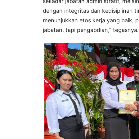
sekadar jabatan administratif, mel
dengan integritas dan kedisiplinan 
menunjukkan etos kerja yang baik, p
jabatan, tapi pengabdian,” tegasnya.