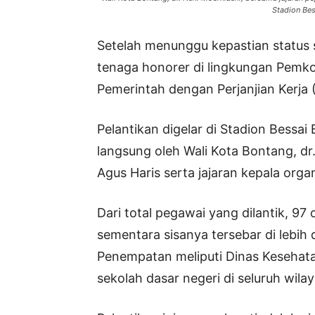
Stadion Bes
Setelah menunggu kepastian status 
tenaga honorer di lingkungan Pemk
Pemerintah dengan Perjanjian Kerja
Pelantikan digelar di Stadion Bessai 
langsung oleh Wali Kota Bontang, dr
Agus Haris serta jajaran kepala org
Dari total pegawai yang dilantik, 9
sementara sisanya tersebar di lebih 
Penempatan meliputi Dinas Kesehat
sekolah dasar negeri di seluruh wil