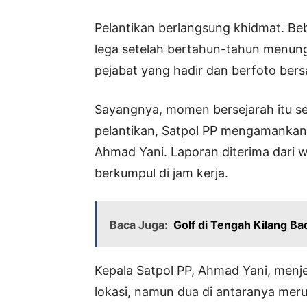
Pelantikan berlangsung khidmat. B
lega setelah bertahun-tahun menung
pejabat yang hadir dan berfoto ber
Sayangnya, momen bersejarah itu se
pelantikan, Satpol PP mengamankan 
Ahmad Yani. Laporan diterima dari 
berkumpul di jam kerja.
Baca Juga:
Golf di Tengah Kilang Ba
Kepala Satpol PP, Ahmad Yani, menj
lokasi, namun dua di antaranya mer