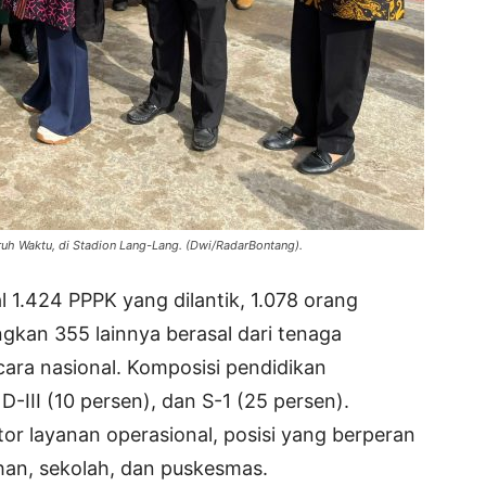
ruh Waktu, di Stadion Lang-Lang. (Dwi/RadarBontang).
 1.424 PPPK yang dilantik, 1.078 orang
gkan 355 lainnya berasal dari tenaga
cara nasional. Komposisi pendidikan
D-III (10 persen), dan S-1 (25 persen).
or layanan operasional, posisi yang berperan
ahan, sekolah, dan puskesmas.