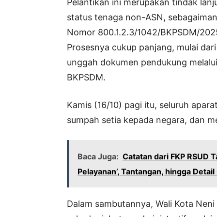
Pelantikan ini merupakan tindak lanju
status tenaga non-ASN, sebagaima
Nomor 800.1.2.3/1042/BKPSDM/202
Prosesnya cukup panjang, mulai dari
unggah dokumen pendukung melalui p
BKPSDM.
Kamis (16/10) pagi itu, seluruh apa
sumpah setia kepada negara, dan me
Baca Juga:
Catatan dari FKP RSUD T
Pelayanan’, Tantangan, hingga Detail
Dalam sambutannya, Wali Kota Nen