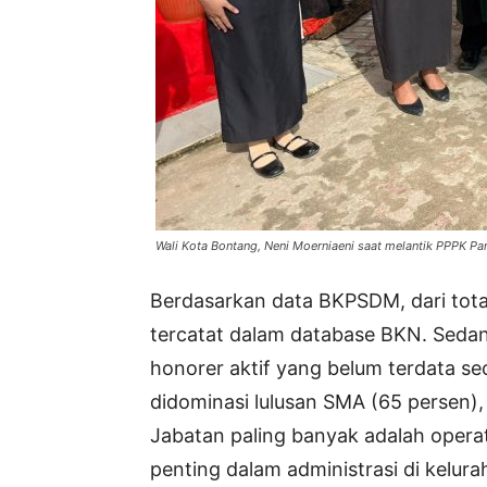
Wali Kota Bontang, Neni Moerniaeni saat melantik PPPK Pa
Berdasarkan data BKPSDM, dari total
tercatat dalam database BKN. Sedan
honorer aktif yang belum terdata se
didominasi lulusan SMA (65 persen), 
Jabatan paling banyak adalah operat
penting dalam administrasi di kelur