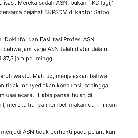
lisasi. Mereka sudah ASN, bukan TKD lagi,”
 bersama pejabat BKPSDM di kantor Satpol
, Dokinfo, dan Fasilitasi Profesi ASN
 bahwa jam kerja ASN telah diatur dalam
 37,5 jam per minggu.
paruh waktu, Mahfud, menjelaskan bahwa
kan tidak menyediakan konsumsi, sehingga
usai acara. “Habis panas-hujan di
mil, mereka hanya membeli makan dan minum
 menjadi ASN tidak berhenti pada pelantikan,