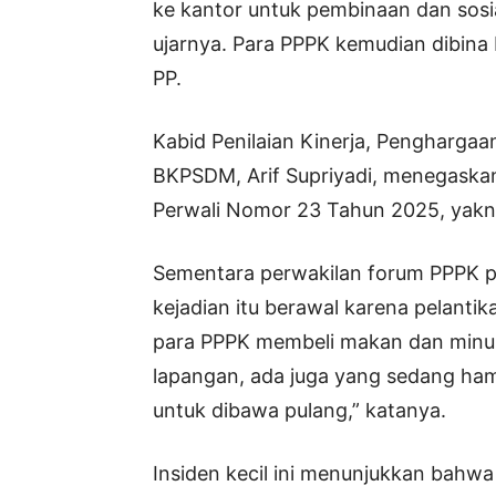
ke kantor untuk pembinaan dan sosia
ujarnya. Para PPPK kemudian dibina
PP.
Kabid Penilaian Kinerja, Penghargaan
BKPSDM, Arif Supriyadi, menegaskan
Perwali Nomor 23 Tahun 2025, yakni
Sementara perwakilan forum PPPK 
kejadian itu berawal karena pelanti
para PPPK membeli makan dan minum 
lapangan, ada juga yang sedang ha
untuk dibawa pulang,” katanya.
Insiden kecil ini menunjukkan bahwa