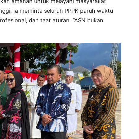
ainkan amanah untuk melayani masyarakat
tinggi. Ia meminta seluruh PPPK paruh waktu
rofesional, dan taat aturan. “ASN bukan