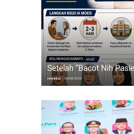
KOLOM AGUS SUSANTO
Setelah “Bacot Nih Pasi
redaksi
-
06/08/2026