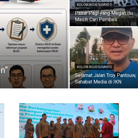
KOLOM AGUS SUSANTO
Pasar Pagi yang Megah Itu
Masih Cari Pembeli
en”
KOLOM AGUS SUSANTO
Selamat Jalan Troy Pantouw,
Sahabat Media di IKN