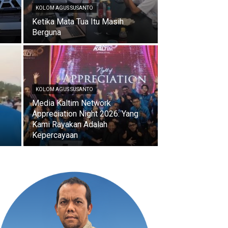
KOLOM AGUS SUSANTO
Ketika Mata Tua Itu Masih
Berguna
KOLOM AGUS SUSANTO
Media Kaltim Network
Appreciation Night 2026: Yang
Kami Rayakan Adalah
Kepercayaan