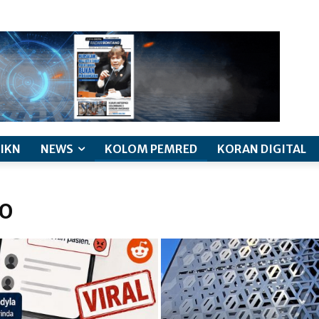
IKN
NEWS
KOLOM PEMRED
KORAN DIGITAL
O