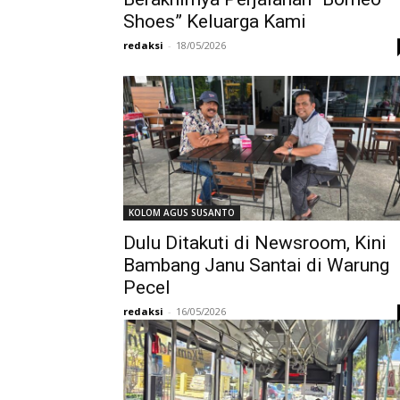
Shoes” Keluarga Kami
redaksi
-
18/05/2026
KOLOM AGUS SUSANTO
Dulu Ditakuti di Newsroom, Kini
Bambang Janu Santai di Warung
Pecel
redaksi
-
16/05/2026