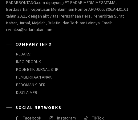
RADARBONTANG.com dipayungi PT RADAR MEDIA MEGATAMA,
Berdasarkan Keputusan Menkumham Nomor AHU-0065806.AH.01.01
tahun 2021, dengan aktivitas Perusahaan Pers, Penerbitan Surat
Kabar, Jurnal, Majalah, Buletin, dan Terbitan Lainnya. Email:
redaksi@radarkukar.com
COMPANY INFO
REDAKSI
INFO PRODUK
KODE ETIK JURNALISTIK
PEMBERITAAN ANAK
PEDOMAN SIBER
DISCLAIMER
SOCIAL NETWORKS
Facebook
Instagram
TikTok
JARINGAN MEDIA