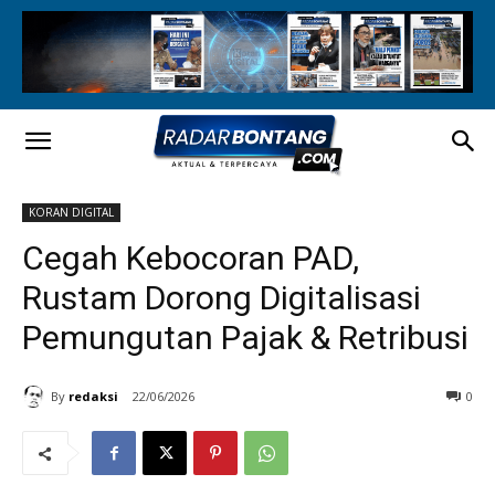
KORAN DIGITAL
Cegah Kebocoran PAD,
Rustam Dorong Digitalisasi
Pemungutan Pajak & Retribusi
By
redaksi
22/06/2026
0