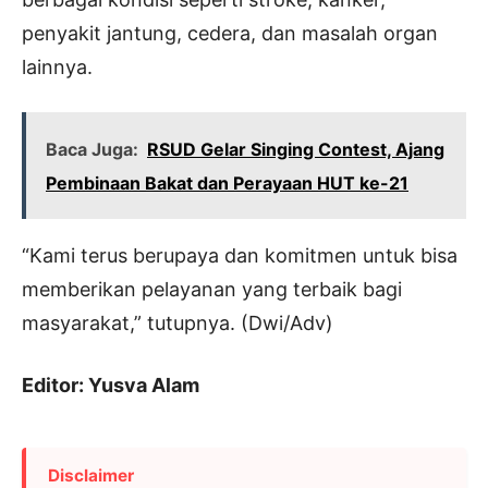
penyakit jantung, cedera, dan masalah organ
lainnya.
Baca Juga:
RSUD Gelar Singing Contest, Ajang
Pembinaan Bakat dan Perayaan HUT ke-21
“Kami terus berupaya dan komitmen untuk bisa
memberikan pelayanan yang terbaik bagi
masyarakat,” tutupnya. (Dwi/Adv)
Editor: Yusva Alam
Disclaimer