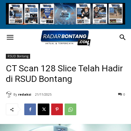
RSUD Bontang
CT Scan 128 Slice Telah Hadir
di RSUD Bontang
By
redaksi
21/11/2025
0