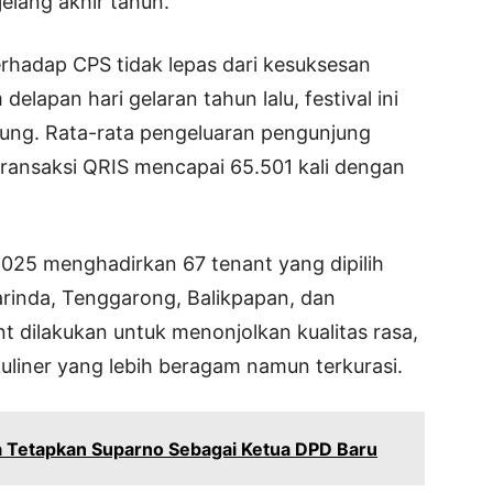
elang akhir tahun.
rhadap CPS tidak lepas dari kesuksesan
lapan hari gelaran tahun lalu, festival ini
jung. Rata-rata pengeluaran pengunjung
ansaksi QRIS mencapai 65.501 kali dengan
2025 menghadirkan 67 tenant yang dipilih
marinda, Tenggarong, Balikpapan, dan
 dilakukan untuk menonjolkan kualitas rasa,
uliner yang lebih beragam namun terkurasi.
 Tetapkan Suparno Sebagai Ketua DPD Baru