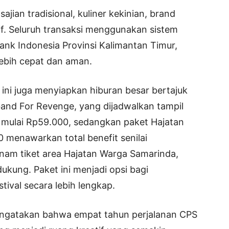
ian tradisional, kuliner kekinian, brand
f. Seluruh transaksi menggunakan sistem
ank Indonesia Provinsi Kalimantan Timur,
ebih cepat dan aman.
ini juga menyiapkan hiburan besar bertajuk
and For Revenge, yang dijadwalkan tampil
l mulai Rp59.000, sedangkan paket Hajatan
 menawarkan total benefit senilai
enam tiket area Hajatan Warga Samarinda,
ukung. Paket ini menjadi opsi bagi
tival secara lebih lengkap.
engatakan bahwa empat tahun perjalanan CPS