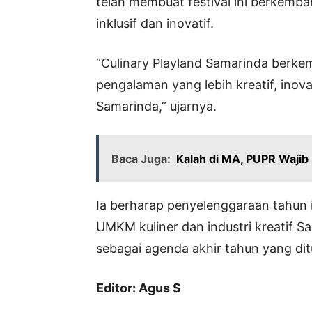
telah membuat festival ini berkemba
inklusif dan inovatif.
“Culinary Playland Samarinda berk
pengalaman yang lebih kreatif, inov
Samarinda,” ujarnya.
Baca Juga:
Kalah di MA, PUPR Wajib
Ia berharap penyelenggaraan tahun 
UMKM kuliner dan industri kreatif 
sebagai agenda akhir tahun yang dit
Editor: Agus S