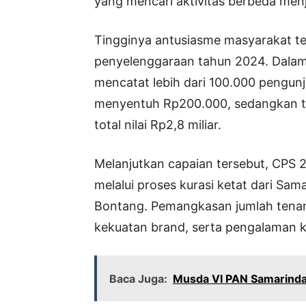
yang mencari aktivitas berbeda menj
Tingginya antusiasme masyarakat te
penyelenggaraan tahun 2024. Dalam de
mencatat lebih dari 100.000 pengun
menyentuh Rp200.000, sedangkan tr
total nilai Rp2,8 miliar.
Melanjutkan capaian tersebut, CPS 
melalui proses kurasi ketat dari Sa
Bontang. Pemangkasan jumlah tenant
kekuatan brand, serta pengalaman k
Baca Juga:
Musda VI PAN Samarinda