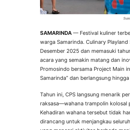
Suas
SAMARINDA
— Festival kuliner ter
warga Samarinda. Culinary Playland
Desember 2025 dan memasuki tahun
acara yang semakin matang dan inov
Promosindo bersama Project Main i
Samarinda” dan berlangsung hingga
Tahun ini, CPS langsung menarik per
raksasa—wahana trampolin kolosal p
Kehadiran wahana tersebut tidak hany
dirancang untuk menjangkau seluru