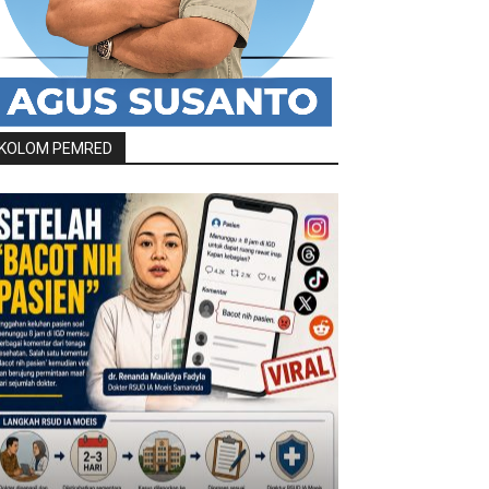
KOLOM PEMRED