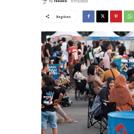
By
redaksi
07/12/2025
Bagikan