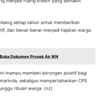
ng menjadi ruang kreatif yang semakin
embang setiap tahun untuk memberikan
atif, dan benar-benar menjadi hajatan warga
 Buka Dokumen Proyek Air IKN
ini mampu memberi dorongan positif bagi
Samarinda, sekaligus mempertahankan CPS
unggu ribuan warga. (nz)