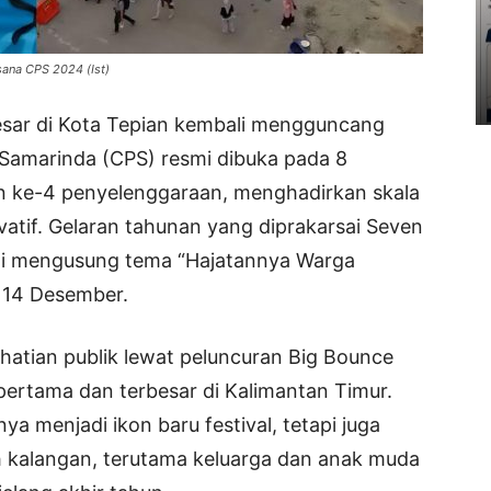
ana CPS 2024 (Ist)
besar di Kota Tepian kembali mengguncang
 Samarinda (CPS) resmi dibuka pada 8
 ke-4 penyelenggaraan, menghadirkan skala
atif. Gelaran tahunan yang diprakarsai Seven
ni mengusung tema “Hajatannya Warga
 14 Desember.
hatian publik lewat peluncuran Big Bounce
ertama dan terbesar di Kalimantan Timur.
a menjadi ikon baru festival, tetapi juga
h kalangan, terutama keluarga dan anak muda