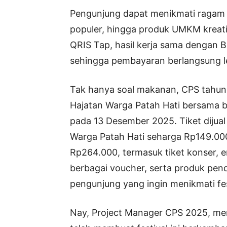
Pengunjung dapat menikmati ragam saj
populer, hingga produk UMKM kreati
QRIS Tap, hasil kerja sama dengan B
sehingga pembayaran berlangsung l
Tak hanya soal makanan, CPS tahun 
Hajatan Warga Patah Hati bersama b
pada 13 Desember 2025. Tiket dijua
Warga Patah Hati seharga Rp149.000
Rp264.000, termasuk tiket konser, 
berbagai voucher, serta produk pend
pengunjung yang ingin menikmati fes
Nay, Project Manager CPS 2025, m