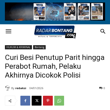
HUKUM & KRIMINAL
Bontang
Curi Besi Penutup Parit hingga
Perabot Rumah, Pelaku
Akhirnya Dicokok Polisi
By
redaksi
04/01/2026
0