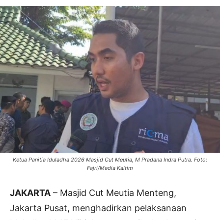
Ketua Panitia Iduladha 2026 Masjid Cut Meutia, M Pradana Indra Putra. Foto:
Fajri/Media Kaltim
JAKARTA
– Masjid Cut Meutia Menteng,
Jakarta Pusat, menghadirkan pelaksanaan