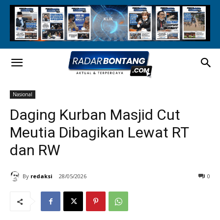
Nasional
Daging Kurban Masjid Cut
Meutia Dibagikan Lewat RT
dan RW
By
redaksi
28/05/2026
0