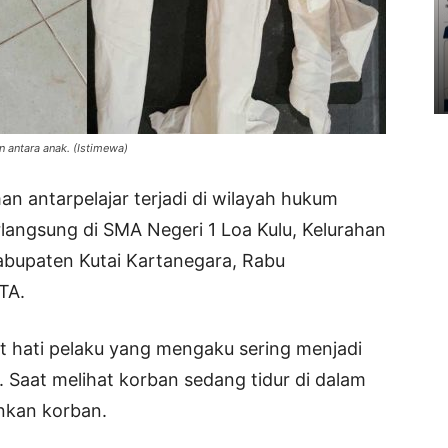
 antara anak. (Istimewa)
n antarpelajar terjadi di wilayah hukum
rlangsung di SMA Negeri 1 Loa Kulu, Kelurahan
abupaten Kutai Kartanegara, Rabu
TA.
kit hati pelaku yang mengaku sering menjadi
Saat melihat korban sedang tidur di dalam
nkan korban.