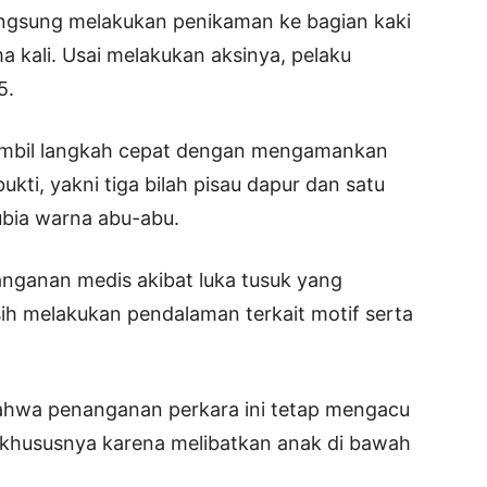
angsung melakukan penikaman ke bagian kaki
ma kali. Usai melakukan aksinya, pelaku
5.
gambil langkah cepat dengan mengamankan
kti, yakni tiga bilah pisau dapur dan satu
bia warna abu-abu.
ganan medis akibat luka tusuk yang
asih melakukan pendalaman terkait motif serta
ahwa penanganan perkara ini tetap mengacu
 khususnya karena melibatkan anak di bawah