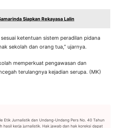
Samarinda Siapkan Rekayasa Lalin
esuai ketentuan sistem peradilan pidana
hak sekolah dan orang tua,” ujarnya.
sekolah memperkuat pengawasan dan
cegah terulangnya kejadian serupa. (MK)
 Etik Jurnalistik dan Undang-Undang Pers No. 40 Tahun
h hasil kerja jurnalistik. Hak jawab dan hak koreksi dapat