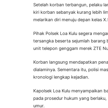
Setelah korban terbangun, pelaku l
kiri korban sebanyak kurang lebih li
melarikan diri menuju depan kelas X.
Pihak Polsek Loa Kulu segera men
tersangka beserta sejumlah barang bu
unit telepon genggam merek ZTE Nu
Korban langsung mendapatkan penan
dialaminya. Sementara itu, polisi m
kronologi lengkap kejadian.
Kapolsek Loa Kulu menyampaikan b
pada prosedur hukum yang berlaku,
umur.