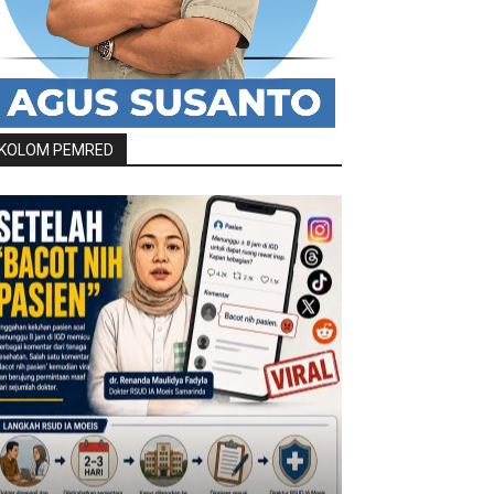
KOLOM PEMRED