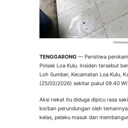
Penikaman
TENGGARONG
— Peristiwa penikama
Polsek Loa Kulu. Insiden tersebut be
Loh Sumber, Kecamatan Loa Kulu, K
(25/02/2026) sekitar pukul 09.40 WI
Aksi nekat itu diduga dipicu rasa sa
korban perundungan oleh temannya. 
kelas, pelaku masuk dan membangu