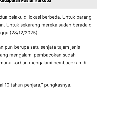
Kedapatan Positif Narkoba
edua pelaku di lokasi berbeda. Untuk barang
an. Untuk sekarang mereka sudah berada di
ggu (28/12/2025).
n pun berupa satu senjata tajam jenis
n yang mengalami pembacokan sudah
imana korban mengalami pembacokan di
 10 tahun penjara,” pungkasnya.