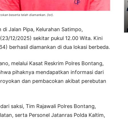
kan beserta telah diamankan. (Ist).
n di Jalan Pipa, Kelurahan Satimpo,
23/12/2025) sekitar pukul 12.00 Wita. Kini
64) berhasil diamankan di dua lokasi berbeda.
no, melalui Kasat Reskrim Polres Bontang,
hwa pihaknya mendapatkan informasi dari
geroyokan dan pembacokan akibat perebutan
ari saksi, Tim Rajawali Polres Bontang,
tan, serta Personel Jatanras Polda Kaltim,