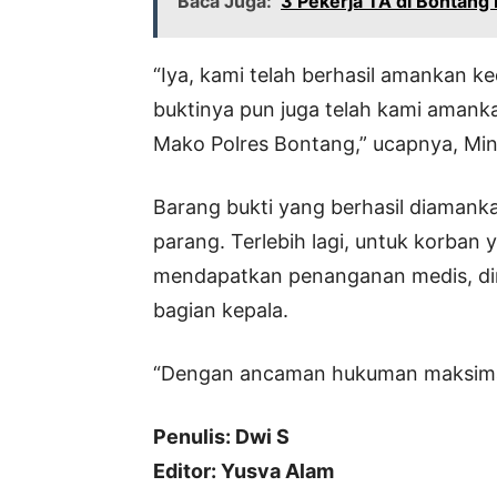
Baca Juga:
3 Pekerja TA di Bontang 
“Iya, kami telah berhasil amankan k
buktinya pun juga telah kami amank
Mako Polres Bontang,” ucapnya, Min
Barang bukti yang berhasil diamanka
parang. Terlebih lagi, untuk korba
mendapatkan penanganan medis, d
bagian kepala.
“Dengan ancaman hukuman maksimal
Penulis: Dwi S
Editor: Yusva Alam