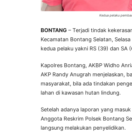
Kedua pelaku pembaco
BONTANG
– Terjadi tindak kekerasa
Kecamatan Bontang Selatan, Selasa (
kedua pelaku yakni RS (39) dan SA (
Kapolres Bontang, AKBP Widho Anria
AKP Randy Anugrah menjelaskan, ba
masyarakat, bila ada tindakan pen
lahan di kawasan hutan lindung.
Setelah adanya laporan yang masuk d
Anggota Reskrim Polsek Bontang Sela
langsung melakukan penyelidikan.