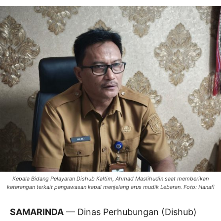
Kepala Bidang Pelayaran Dishub Kaltim, Ahmad Maslihudin saat memberikan
keterangan terkait pengawasan kapal menjelang arus mudik Lebaran. Foto: Hanafi
SAMARINDA
— Dinas Perhubungan (Dishub)