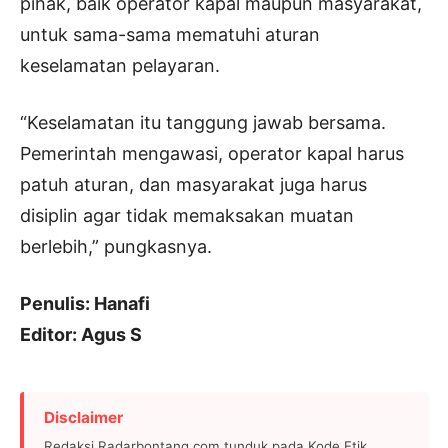
pihak, baik operator kapal maupun masyarakat,
untuk sama-sama mematuhi aturan
keselamatan pelayaran.
“Keselamatan itu tanggung jawab bersama.
Pemerintah mengawasi, operator kapal harus
patuh aturan, dan masyarakat juga harus
disiplin agar tidak memaksakan muatan
berlebih,” pungkasnya.
Penulis: Hanafi
Editor: Agus S
Disclaimer
Redaksi Radarbontang.com tunduk pada Kode Etik