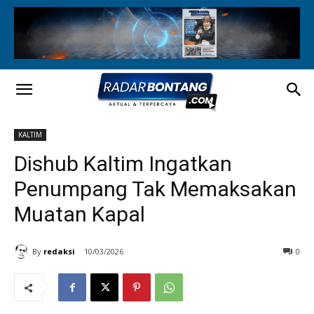
KALTIM
Dishub Kaltim Ingatkan
Penumpang Tak Memaksakan
Muatan Kapal
By
redaksi
10/03/2026
0