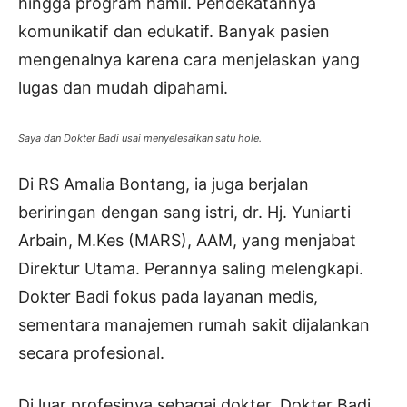
hingga program hamil. Pendekatannya
komunikatif dan edukatif. Banyak pasien
mengenalnya karena cara menjelaskan yang
lugas dan mudah dipahami.
Saya dan Dokter Badi usai menyelesaikan satu hole.
Di RS Amalia Bontang, ia juga berjalan
beriringan dengan sang istri, dr. Hj. Yuniarti
Arbain, M.Kes (MARS), AAM, yang menjabat
Direktur Utama. Perannya saling melengkapi.
Dokter Badi fokus pada layanan medis,
sementara manajemen rumah sakit dijalankan
secara profesional.
Di luar profesinya sebagai dokter, Dokter Badi