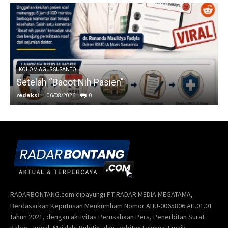
RADARBONTANG.com dipayungi PT RADAR MEDIA MEGATAMA,
Berdasarkan Keputusan Menkumham Nomor AHU-0065806.AH.01.01
tahun 2021, dengan aktivitas Perusahaan Pers, Penerbitan Surat
Kabar, Jurnal, Majalah, Buletin, dan Terbitan Lainnya. Email: