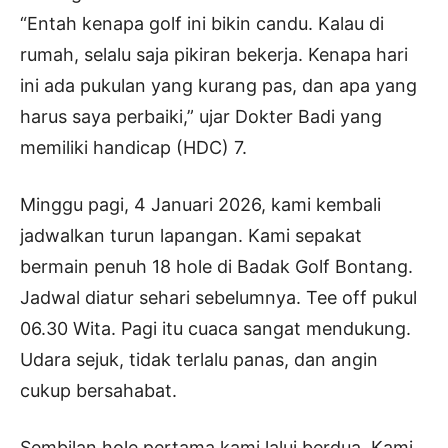
“Entah kenapa golf ini bikin candu. Kalau di
rumah, selalu saja pikiran bekerja. Kenapa hari
ini ada pukulan yang kurang pas, dan apa yang
harus saya perbaiki,” ujar Dokter Badi yang
memiliki handicap (HDC) 7.
Minggu pagi, 4 Januari 2026, kami kembali
jadwalkan turun lapangan. Kami sepakat
bermain penuh 18 hole di Badak Golf Bontang.
Jadwal diatur sehari sebelumnya. Tee off pukul
06.30 Wita. Pagi itu cuaca sangat mendukung.
Udara sejuk, tidak terlalu panas, dan angin
cukup bersahabat.
Sembilan hole pertama kami lalui berdua. Kami