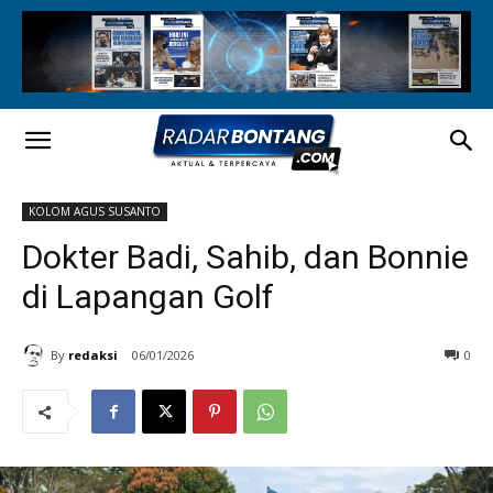
KOLOM AGUS SUSANTO
Dokter Badi, Sahib, dan Bonnie
di Lapangan Golf
By
redaksi
06/01/2026
0