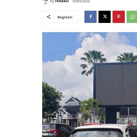
By
redaksi
06/05/2026
Bagikan