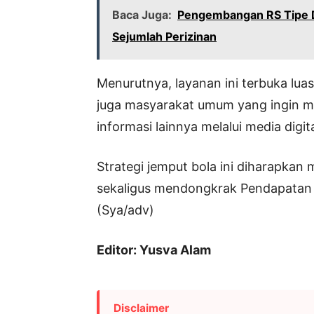
Baca Juga:
Pengembangan RS Tipe D
Sejumlah Perizinan
Menurutnya, layanan ini terbuka luas
juga masyarakat umum yang ingin 
informasi lainnya melalui media digit
Strategi jemput bola ini diharapk
sekaligus mendongkrak Pendapatan As
(Sya/adv)
Editor: Yusva Alam
Disclaimer