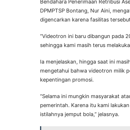
Bendahara Penerimaan Retribusi As
DPMPTSP Bontang, Nur Aini, menga
digencarkan karena fasilitas tersebu
“Videotron ini baru dibangun pada 2
sehingga kami masih terus melakukan
Ia menjelaskan, hingga saat ini ma
mengetahui bahwa videotron milik p
kepentingan promosi.
“Selama ini mungkin masyarakat ata
pemerintah. Karena itu kami lakukan 
istilahnya jemput bola,” jelasnya.