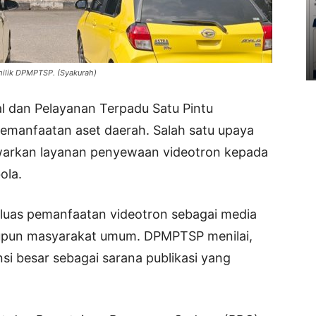
milik DPMPTSP. (Syakurah)
 dan Pelayanan Terpadu Satu Pintu
manfaatan aset daerah. Salah satu upaya
warkan layanan penyewaan videotron kepada
ola.
luas pemanfaatan videotron sebagai media
aupun masyarakat umum. DPMPTSP menilai,
si besar sebagai sarana publikasi yang