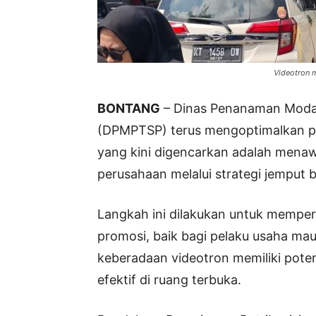
Videotron 
BONTANG
– Dinas Penanaman Modal
(DPMPTSP) terus mengoptimalkan pe
yang kini digencarkan adalah mena
perusahaan melalui strategi jemput b
Langkah ini dilakukan untuk memper
promosi, baik bagi pelaku usaha m
keberadaan videotron memiliki poten
efektif di ruang terbuka.