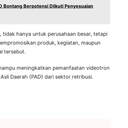
 Bontang Berpotensi Diikuti Penyesuaian
, tidak hanya untuk perusahaan besar, tetapi
mempromosikan produk, kegiatan, maupun
al tersebut.
an mampu meningkatkan pemanfaatan videotron
li Daerah (PAD) dari sektor retribusi.