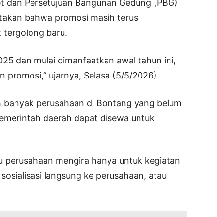
et dan Persetujuan Bangunan Gedung (PBG)
takan bahwa promosi masih terus
t tergolong baru.
025 dan mulai dimanfaatkan awal tahun ini,
 promosi,” ujarnya, Selasa (5/5/2026).
sih banyak perusahaan di Bontang yang belum
emerintah daerah dapat disewa untuk
u perusahaan mengira hanya untuk kegiatan
sosialisasi langsung ke perusahaan, atau