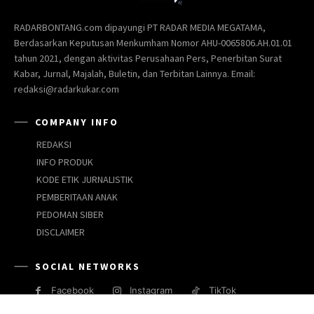
RADARBONTANG.com dipayungi PT RADAR MEDIA MEGATAMA,
Berdasarkan Keputusan Menkumham Nomor AHU-0065806.AH.01.01
tahun 2021, dengan aktivitas Perusahaan Pers, Penerbitan Surat
Kabar, Jurnal, Majalah, Buletin, dan Terbitan Lainnya. Email:
redaksi@radarkukar.com
COMPANY INFO
REDAKSI
INFO PRODUK
KODE ETIK JURNALISTIK
PEMBERITAAN ANAK
PEDOMAN SIBER
DISCLAIMER
SOCIAL NETWORKS
Facebook
Instagram
TikTok