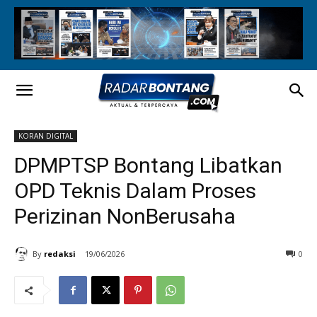
KORAN DIGITAL
DPMPTSP Bontang Libatkan
OPD Teknis Dalam Proses
Perizinan NonBerusaha
By
redaksi
19/06/2026
0