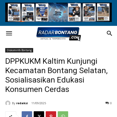
Diskominfo Bontang
DPPKUKM Kaltim Kunjungi
Kecamatan Bontang Selatan,
Sosialisasikan Edukasi
Konsumen Cerdas
By
redaksi
11/09/2025
0