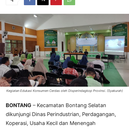
Kegiatan Edukasi Konsumen Cerdas oleh Disperindagkop Provinsi. (Syakurah)
BONTANG
– Kecamatan Bontang Selatan
dikunjungi Dinas Perindustrian, Perdagangan,
Koperasi, Usaha Kecil dan Menengah