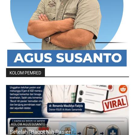
KOLOM PEMRED
KOLOM AGUS SUSANTO
Setelah “Bacot Nih Pasien”