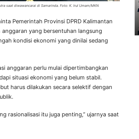
putra saat diwawancarai di Samarinda. Foto: K. Irul Umam/MKN
inta Pemerintah Provinsi DPRD Kalimantan
n anggaran yang bersentuhan langsung
gah kondisi ekonomi yang dinilai sedang
asi anggaran perlu mulai dipertimbangkan
dapi situasi ekonomi yang belum stabil.
ut harus dilakukan secara selektif dengan
blik.
rasionalisasi itu juga penting,” ujarnya saat