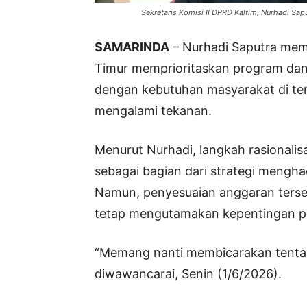
Sekretaris Komisi II DPRD Kaltim, Nurhadi Sa
SAMARINDA
– Nurhadi Saputra mem
Timur memprioritaskan program da
dengan kebutuhan masyarakat di ten
mengalami tekanan.
Menurut Nurhadi, langkah rasionalis
sebagai bagian dari strategi mengha
Namun, penyesuaian anggaran terseb
tetap mengutamakan kepentingan pu
“Memang nanti membicarakan tentang 
diwawancarai, Senin (1/6/2026).