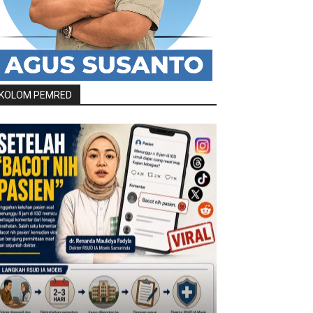
KOLOM PEMRED