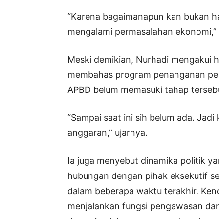
“Karena bagaimanapun kan bukan ha
mengalami permasalahan ekonomi,”
Meski demikian, Nurhadi mengakui h
membahas program penanganan per
APBD belum memasuki tahap terseb
“Sampai saat ini sih belum ada. Jad
anggaran,” ujarnya.
Ia juga menyebut dinamika politik 
hubungan dengan pihak eksekutif se
dalam beberapa waktu terakhir. Ken
menjalankan fungsi pengawasan dan