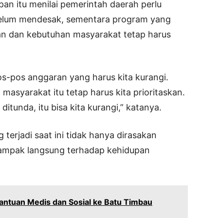
apan itu menilai pemerintah daerah perlu
belum mendesak, sementara program yang
an dan kebutuhan masyarakat tetap harus
-pos anggaran yang harus kita kurangi.
asyarakat itu tetap harus kita prioritaskan.
itunda, itu bisa kita kurangi,” katanya.
terjadi saat ini tidak hanya dirasakan
dampak langsung terhadap kehidupan
antuan Medis dan Sosial ke Batu Timbau