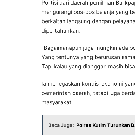
Politisi dari daerah pemilihan Balikp
mengurangi pos-pos belanja yang 
berkaitan langsung dengan pelayan
dipertahankan.
“Bagaimanapun juga mungkin ada pos
Yang tentunya yang berurusan sama m
Tapi kalau yang dianggap masih bisa d
Ia menegaskan kondisi ekonomi yang 
pemerintah daerah, tetapi juga ber
masyarakat.
Baca Juga:
Polres Kutim Turunkan B