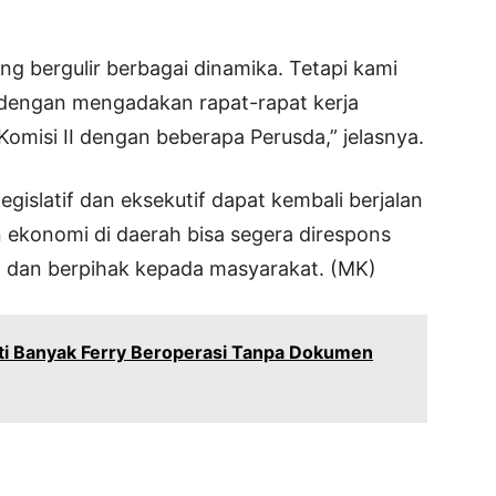
ng bergulir berbagai dinamika. Tetapi kami
 dengan mengadakan rapat-rapat kerja
omisi II dengan beberapa Perusda,” jelasnya.
egislatif dan eksekutif dapat kembali berjalan
 ekonomi di daerah bisa segera direspons
an dan berpihak kepada masyarakat. (MK)
ti Banyak Ferry Beroperasi Tanpa Dokumen