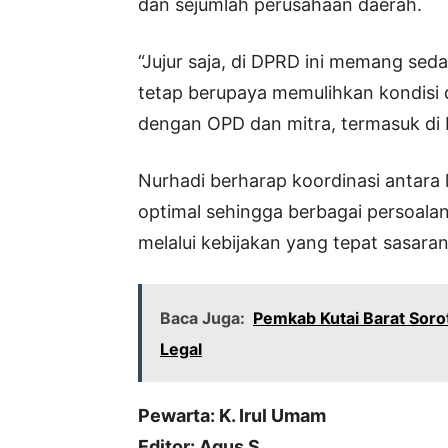
dan sejumlah perusahaan daerah.
“Jujur saja, di DPRD ini memang seda
tetap berupaya memulihkan kondisi
dengan OPD dan mitra, termasuk di K
Nurhadi berharap koordinasi antara l
optimal sehingga berbagai persoalan
melalui kebijakan yang tepat sasar
Baca Juga:
Pemkab Kutai Barat Soro
Legal
Pewarta: K. Irul Umam
Editor: Agus S