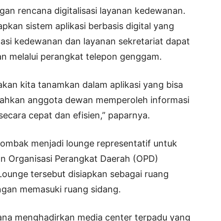
an rencana digitalisasi layanan kedewanan.
kan sistem aplikasi berbasis digital yang
rmasi kedewanan dan layanan sekretariat dapat
n melalui perangkat telepon genggam.
i akan kita tanamkan dalam aplikasi yang bisa
dahkan anggota dewan memperoleh informasi
ecara cepat dan efisien,” paparnya.
irombak menjadi lounge representatif untuk
n Organisasi Perangkat Daerah (OPD)
Lounge tersebut disiapkan sebagai ruang
gan memasuki ruang sidang.
cana menghadirkan media center terpadu yang