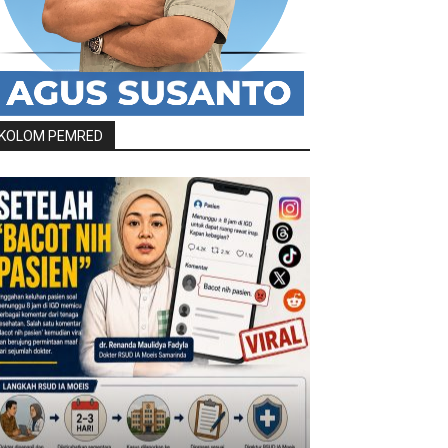
KOLOM PEMRED