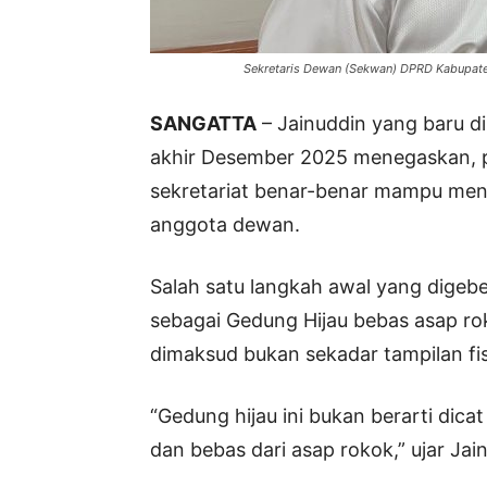
Sekretaris Dewan (Sekwan) DPRD Kabupaten
SANGATTA
– Jainuddin yang baru d
akhir Desember 2025 menegaskan, p
sekretariat benar-benar mampu men
anggota dewan.
Salah satu langkah awal yang dige
sebagai Gedung Hijau bebas asap r
dimaksud bukan sekadar tampilan fi
“Gedung hijau ini bukan berarti dicat
dan bebas dari asap rokok,” ujar Jai