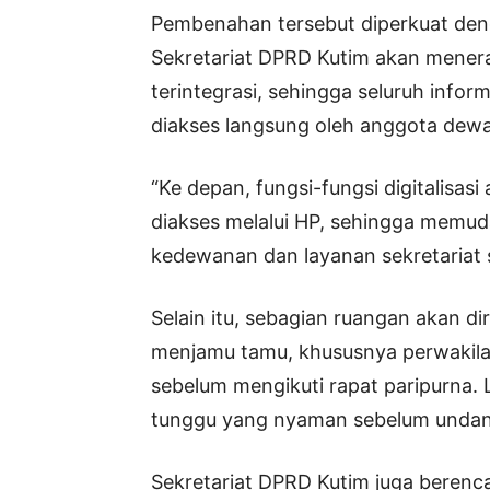
Pembenahan tersebut diperkuat deng
Sekretariat DPRD Kutim akan menerap
terintegrasi, sehingga seluruh info
diakses langsung oleh anggota dewa
“Ke depan, fungsi-fungsi digitalisas
diakses melalui HP, sehingga memu
kedewanan dan layanan sekretariat s
Selain itu, sebagian ruangan akan d
menjamu tamu, khususnya perwakila
sebelum mengikuti rapat paripurna. 
tunggu yang nyaman sebelum undan
Sekretariat DPRD Kutim juga beren