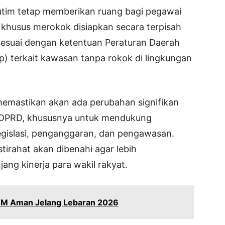
utim tetap memberikan ruang bagi pegawai
husus merokok disiapkan secara terpisah
 sesuai dengan ketentuan Peraturan Daerah
p) terkait kawasan tanpa rokok di lingkungan
a memastikan akan ada perubahan signifikan
t DPRD, khususnya untuk mendukung
legislasi, penganggaran, dan pengawasan.
tirahat akan dibenahi agar lebih
jang kinerja para wakil rakyat.
BM Aman Jelang Lebaran 2026