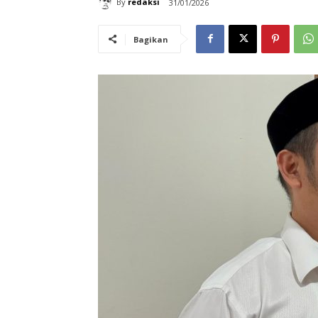
By
redaksi
31/01/2026
Bagikan