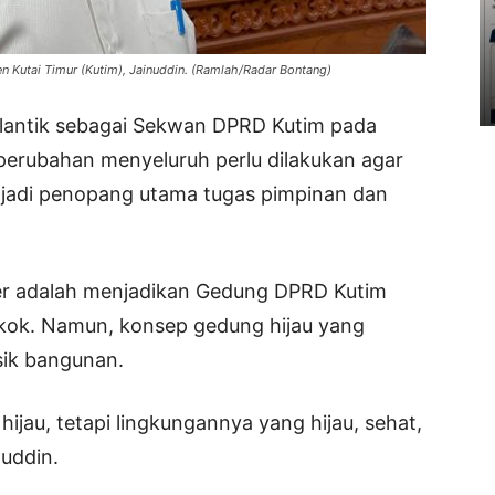
 Kutai Timur (Kutim), Jainuddin. (Ramlah/Radar Bontang)
ilantik sebagai Sekwan DPRD Kutim pada
erubahan menyeluruh perlu dilakukan agar
jadi penopang utama tugas pimpinan dan
ber adalah menjadikan Gedung DPRD Kutim
okok. Namun, konsep gedung hijau yang
sik bangunan.
 hijau, tetapi lingkungannya yang hijau, sehat,
nuddin.