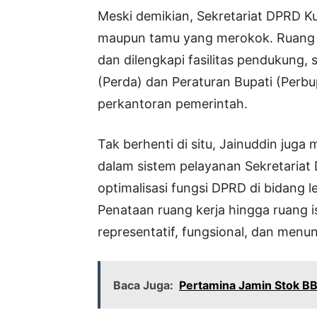
Meski demikian, Sekretariat DPRD K
maupun tamu yang merokok. Ruang k
dan dilengkapi fasilitas pendukung,
(Perda) dan Peraturan Bupati (Perbu
perkantoran pemerintah.
Tak berhenti di situ, Jainuddin jug
dalam sistem pelayanan Sekretaria
optimalisasi fungsi DPRD di bidang 
Penataan ruang kerja hingga ruang is
representatif, fungsional, dan menun
Baca Juga:
Pertamina Jamin Stok B