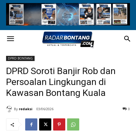
DPRD BONTANG
DPRD Soroti Banjir Rob dan
Persoalan Lingkungan di
Kawasan Bontang Kuala
By
redaksi
03/06/2026
0