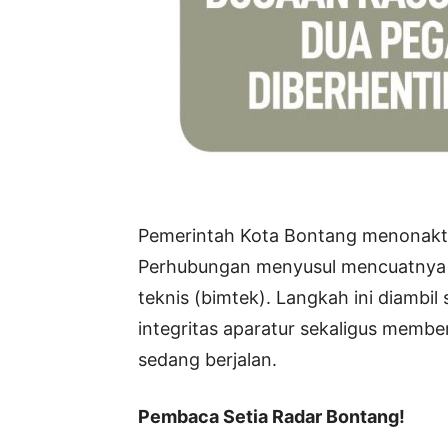
Pemerintah Kota Bontang menonakt
Perhubungan menyusul mencuatnya 
teknis (bimtek). Langkah ini diambi
integritas aparatur sekaligus membe
sedang berjalan.
Pembaca Setia Radar Bontang!