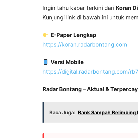
Ingin tahu kabar terkini dari
Koran Di
Kunjungi link di bawah ini untuk m
E-Paper Lengkap
https://koran.radarbontang.com
Versi Mobile
https://digital.radarbontang.com/rb
Radar Bontang – Aktual & Terpercay
Baca Juga:
Bank Sampah Belimbing K