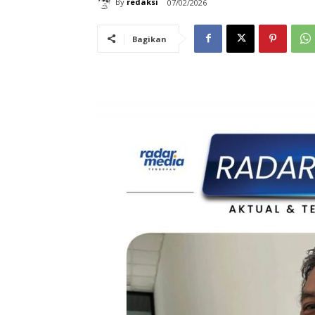
By
redaksi
07/02/2026
Bagikan