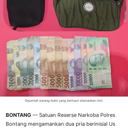
Sejumlah barang bukti yang berhasil diamankan (Ist).
BONTANG
— Satuan Reserse Narkoba Polres
Bontang mengamankan dua pria berinisial Us