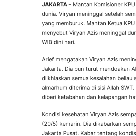
JAKARTA
– Mantan Komisioner KPU 
dunia. Viryan meninggal setelah se
yang memburuk. Mantan Ketua KPU P
menyebut Viryan Azis meninggal duni
WIB dini hari.
Arief mengatakan Viryan Azis mening
Jakarta. Dia pun turut mendoakan 
diikhlaskan semua kesalahan beliau
almarhum diterima di sisi Allah SWT
diberi ketabahan dan kelapangan ha
Kondisi kesehatan Viryan Azis sem
(20/5) kemarin. Dia dikabarkan sem
Jakarta Pusat. Kabar tentang kondisi