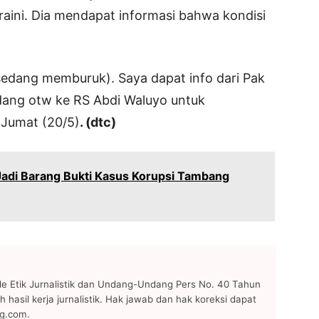
aini. Dia mendapat informasi bahwa kondisi
sedang memburuk). Saya dapat info dari Pak
dang otw ke RS Abdi Waluyo untuk
, Jumat (20/5)
. (dtc)
adi Barang Bukti Kasus Korupsi Tambang
 Etik Jurnalistik dan Undang-Undang Pers No. 40 Tahun
h hasil kerja jurnalistik. Hak jawab dan hak koreksi dapat
ng.com.