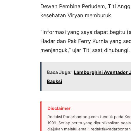
Dewan Pembina Perludem, Titi Anggr
kesehatan Viryan memburuk.
“Informasi yang saya dapat begitu (
Hadar dan Pak Ferry Kurnia yang se
menjenguk,” ujar Titi saat dihubungi
Baca Juga:
Lamborghini Aventador J
Bauksi
Disclaimer
Redaksi Radarbontang.com tunduk pada Kode
1999. Setiap berita yang dipublikasikan adala
diajukan melalui email: redaksi@radarbonta