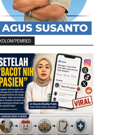
KOLOM PEMRED