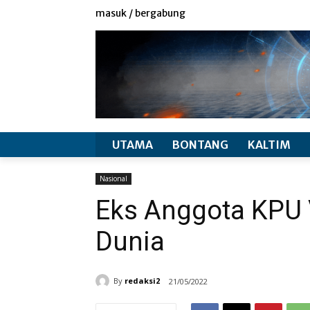
redaksi
info produk
masuk / bergabung
UTAMA
BONTANG
KALTIM
Nasional
Eks Anggota KPU 
Dunia
By
redaksi2
21/05/2022