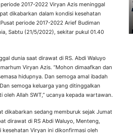
periode 2017-2022 Viryan Azis meninggal
mpat dikabarkan dalam kondisi kesehatan
usat periode 2017-2022 Arief Budiman
a, Sabtu (21/5/2022), sekitar pukul 01.40
gal dunia saat dirawat di RS. Abdi Waluyo
Almarhum Viryan Azis. “Mohon dimaafkan dan
 semasa hidupnya. Dan semoga amal ibadah
. Dan semoga keluarga yang ditinggalkan
ti oleh Allah SWT,” ucanya kepada wartawan.
pat dikabarkan sedang memburuk sejak Jumat
pat dirawat di RS Abdi Waluyo, Menteng,
 kesehatan Viryan ini dikonfirmasi oleh