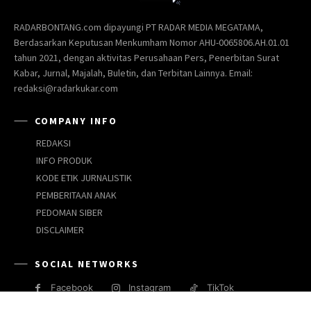
RADARBONTANG.com dipayungi PT RADAR MEDIA MEGATAMA,
Berdasarkan Keputusan Menkumham Nomor AHU-0065806.AH.01.01
tahun 2021, dengan aktivitas Perusahaan Pers, Penerbitan Surat
Kabar, Jurnal, Majalah, Buletin, dan Terbitan Lainnya. Email:
redaksi@radarkukar.com
COMPANY INFO
REDAKSI
INFO PRODUK
KODE ETIK JURNALISTIK
PEMBERITAAN ANAK
PEDOMAN SIBER
DISCLAIMER
SOCIAL NETWORKS
Facebook
Instagram
TikTok