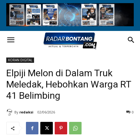
KORAN DIGITAL
Elpiji Melon di Dalam Truk
Meledak, Hebohkan Warga RT
41 Belimbing
By
redaksi
02/06/2026
0