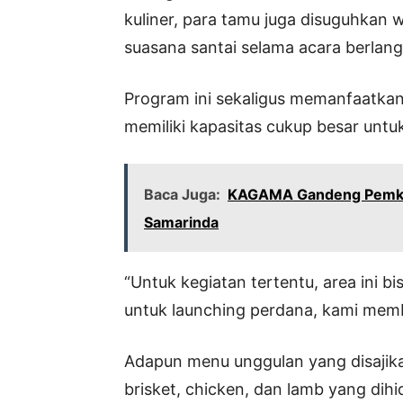
kuliner, para tamu juga disuguhkan 
suasana santai selama acara berlan
Program ini sekaligus memanfaatkan 
memiliki kapasitas cukup besar untu
Baca Juga:
KAGAMA Gandeng Pemkot 
Samarinda
“Untuk kegiatan tertentu, area ini
untuk launching perdana, kami memba
Adapun menu unggulan yang disajika
brisket, chicken, dan lamb yang dih