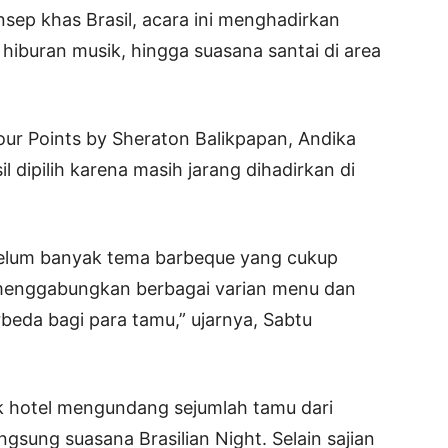
ep khas Brasil, acara ini menghadirkan
 hiburan musik, hingga suasana santai di area
our Points by Sheraton Balikpapan, Andika
 dipilih karena masih jarang dihadirkan di
 belum banyak tema barbeque yang cukup
mi menggabungkan berbagai varian menu dan
eda bagi para tamu,” ujarnya, Sabtu
k hotel mengundang sejumlah tamu dari
gsung suasana Brasilian Night. Selain sajian