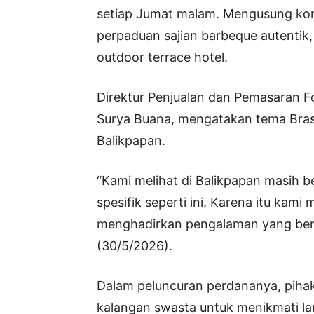
setiap Jumat malam. Mengusung kons
perpaduan sajian barbeque autentik,
outdoor terrace hotel.
Direktur Penjualan dan Pemasaran F
Surya Buana, mengatakan tema Brasil
Balikpapan.
“Kami melihat di Balikpapan masih
spesifik seperti ini. Karena itu ka
menghadirkan pengalaman yang berb
(30/5/2026).
Dalam peluncuran perdananya, piha
kalangan swasta untuk menikmati lan