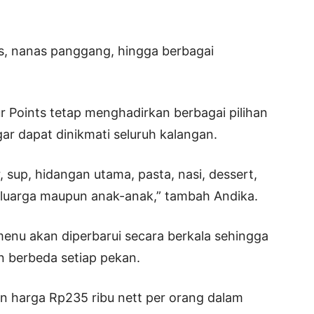
us, nanas panggang, hingga berbagai
r Points tetap menghadirkan berbagai pilihan
ar dapat dinikmati seluruh kalangan.
 sup, hidangan utama, pasta, nasi, dessert,
eluarga maupun anak-anak,” tambah Andika.
enu akan diperbarui secara berkala sehingga
 berbeda setiap pekan.
an harga Rp235 ribu nett per orang dalam