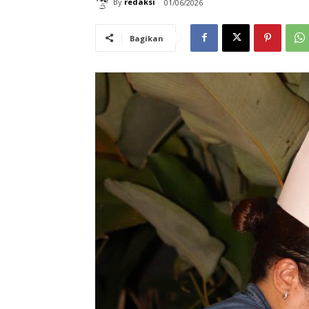
By
redaksi
01/06/2026
Bagikan