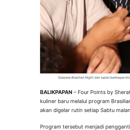
Suasana Brasilian Night dan sajian barbeque kha
BALIKPAPAN
– Four Points by Sher
kuliner baru melalui program Brasil
akan digelar rutin setiap Sabtu mala
Program tersebut menjadi pengganti