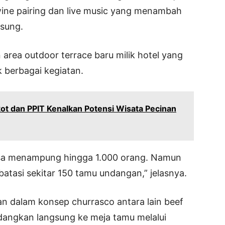
wine pairing dan live music yang menambah
gsung.
area outdoor terrace baru milik hotel yang
k berbagai kegiatan.
dan PPIT Kenalkan Potensi Wisata Pecinan
 bisa menampung hingga 1.000 orang. Namun
tasi sekitar 150 tamu undangan,” jelasnya.
n dalam konsep churrasco antara lain beef
idangkan langsung ke meja tamu melalui