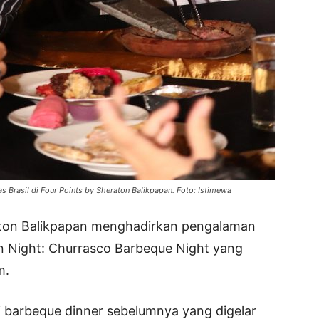
s Brasil di Four Points by Sheraton Balikpapan. Foto: Istimewa
aton Balikpapan menghadirkan pengalaman
ian Night: Churrasco Barbeque Night yang
m.
 barbeque dinner sebelumnya yang digelar