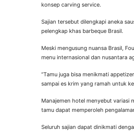
konsep carving service.
Sajian tersebut dilengkapi aneka sa
pelengkap khas barbeque Brasil.
Meski mengusung nuansa Brasil, Fou
menu internasional dan nusantara ag
“Tamu juga bisa menikmati appetizer,
sampai es krim yang ramah untuk k
Manajemen hotel menyebut variasi m
tamu dapat memperoleh pengalaman
Seluruh sajian dapat dinikmati deng