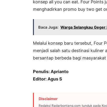
konsep all you can eat. Four Points
menghadirkan promo buy two get one
Baca Juga:
Warga Selangkau Geger
Melalui konsep baru tersebut, Four 
menjadi salah satu destinasi kulin
bersantap berbeda bagi masyarakat
Penulis: Aprianto
Editor: Agus S
Disclaimer
Redaksi Radarbontang.com tunduk pada Kode