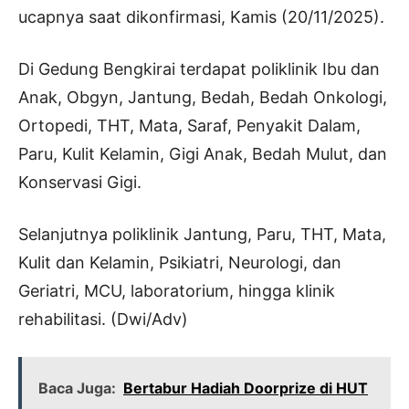
ucapnya saat dikonfirmasi, Kamis (20/11/2025).
Di Gedung Bengkirai terdapat poliklinik Ibu dan
Anak, Obgyn, Jantung, Bedah, Bedah Onkologi,
Ortopedi, THT, Mata, Saraf, Penyakit Dalam,
Paru, Kulit Kelamin, Gigi Anak, Bedah Mulut, dan
Konservasi Gigi.
Selanjutnya poliklinik Jantung, Paru, THT, Mata,
Kulit dan Kelamin, Psikiatri, Neurologi, dan
Geriatri, MCU, laboratorium, hingga klinik
rehabilitasi. (Dwi/Adv)
Baca Juga:
Bertabur Hadiah Doorprize di HUT