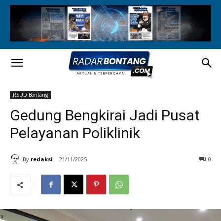
RSUD Bontang
Gedung Bengkirai Jadi Pusat
Pelayanan Poliklinik
By
redaksi
21/11/2025
0