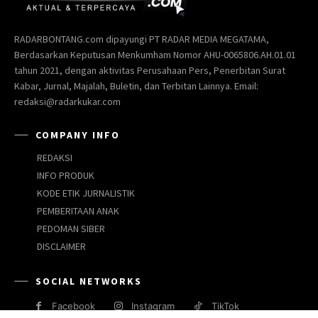
RADARBONTANG.com dipayungi PT RADAR MEDIA MEGATAMA,
Berdasarkan Keputusan Menkumham Nomor AHU-0065806.AH.01.01
tahun 2021, dengan aktivitas Perusahaan Pers, Penerbitan Surat
Kabar, Jurnal, Majalah, Buletin, dan Terbitan Lainnya. Email:
redaksi@radarkukar.com
COMPANY INFO
REDAKSI
INFO PRODUK
KODE ETIK JURNALISTIK
PEMBERITAAN ANAK
PEDOMAN SIBER
DISCLAIMER
SOCIAL NETWORKS
Facebook
Instagram
TikTok