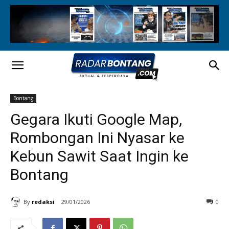
Bontang
Gegara Ikuti Google Map,
Rombongan Ini Nyasar ke
Kebun Sawit Saat Ingin ke
Bontang
By
redaksi
29/01/2026
0