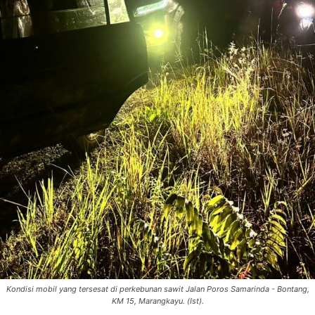
Kondisi mobil yang tersesat di perkebunan sawit Jalan Poros Samarinda - Bontang,
KM 15, Marangkayu. (Ist).