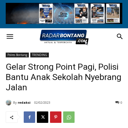
Polres Bontang
TRENDING
Gelar Strong Point Pagi, Polisi
Bantu Anak Sekolah Nyebrang
Jalan
By
redaksi
02/02/2023
0