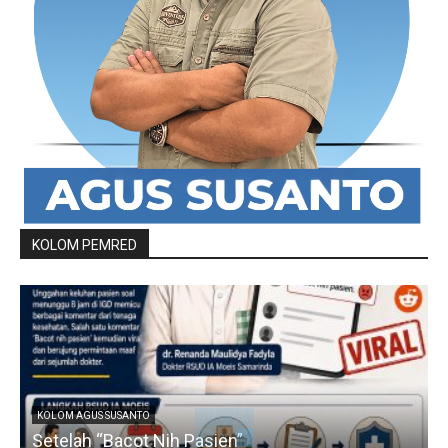
KOLOM PEMRED
KOLOM AGUS SUSANTO
Setelah “Bacot Nih Pasien”