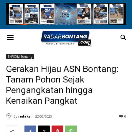
BKPSDM Bontang
Gerakan Hijau ASN Bontang:
Tanam Pohon Sejak
Pengangkatan hingga
Kenaikan Pangkat
By
redaksi
22/02/2025
0