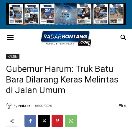
KALTIM
Gubernur Harum: Truk Batu
Bara Dilarang Keras Melintas
di Jalan Umum
By
redaksi
06/02/2026
0