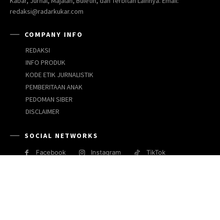
Kabar, Jurnal, Majalah, Buletin, dan Terbitan Lainnya. Email:
redaksi@radarkukar.com
COMPANY INFO
REDAKSI
INFO PRODUK
KODE ETIK JURNALISTIK
PEMBERITAAN ANAK
PEDOMAN SIBER
DISCLAIMER
SOCIAL NETWORKS
Facebook
Instagram
TikTok
JARINGAN MEDIA