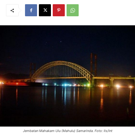
Jembatan Mahakam Ulu (Mahulu) Samarinda. Foto: Ils/Int