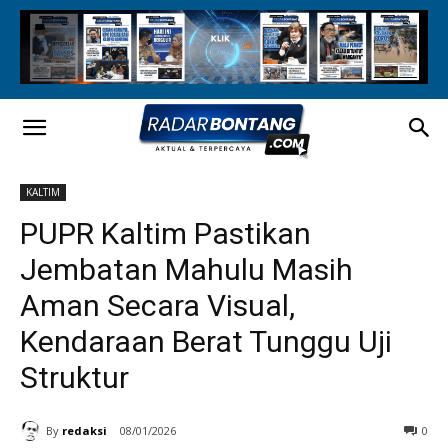
KALTIM
PUPR Kaltim Pastikan
Jembatan Mahulu Masih
Aman Secara Visual,
Kendaraan Berat Tunggu Uji
Struktur
By
redaksi
08/01/2026
0