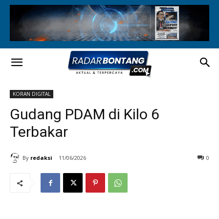
KORAN DIGITAL
Gudang PDAM di Kilo 6
Terbakar
By
redaksi
11/06/2026
0