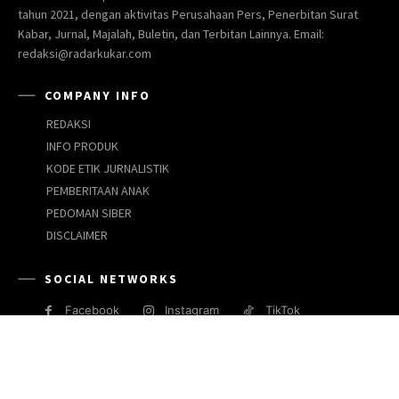
tahun 2021, dengan aktivitas Perusahaan Pers, Penerbitan Surat
Kabar, Jurnal, Majalah, Buletin, dan Terbitan Lainnya. Email:
redaksi@radarkukar.com
COMPANY INFO
REDAKSI
INFO PRODUK
KODE ETIK JURNALISTIK
PEMBERITAAN ANAK
PEDOMAN SIBER
DISCLAIMER
SOCIAL NETWORKS
Facebook
Instagram
TikTok
JARINGAN MEDIA