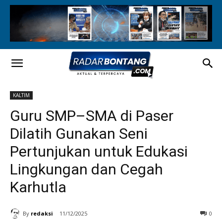
KALTIM
Guru SMP–SMA di Paser
Dilatih Gunakan Seni
Pertunjukan untuk Edukasi
Lingkungan dan Cegah
Karhutla
By
redaksi
11/12/2025
0