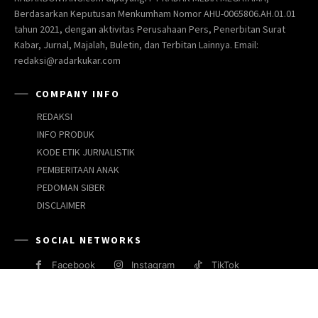
Berdasarkan Keputusan Menkumham Nomor AHU-0065806.AH.01.01
tahun 2021, dengan aktivitas Perusahaan Pers, Penerbitan Surat
Kabar, Jurnal, Majalah, Buletin, dan Terbitan Lainnya. Email:
redaksi@radarkukar.com
COMPANY INFO
REDAKSI
INFO PRODUK
KODE ETIK JURNALISTIK
PEMBERITAAN ANAK
PEDOMAN SIBER
DISCLAIMER
SOCIAL NETWORKS
Facebook
Instagram
TikTok
JARINGAN MEDIA