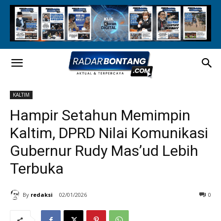
KALTIM
Hampir Setahun Memimpin
Kaltim, DPRD Nilai Komunikasi
Gubernur Rudy Mas’ud Lebih
Terbuka
By
redaksi
02/01/2026
0