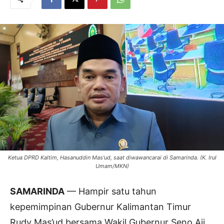
Ketua DPRD Kaltim, Hasanuddin Mas'ud, saat diwawancarai di Samarinda. (K. Irul
Umam/MKN)
SAMARINDA
— Hampir satu tahun
kepemimpinan Gubernur Kalimantan Timur
Rudy Mas’ud bersama Wakil Gubernur Seno Aji