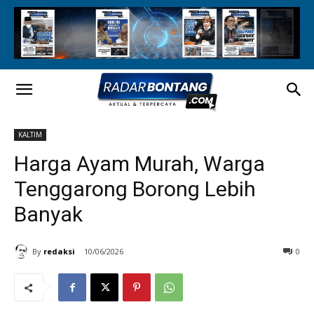
KALTIM
Harga Ayam Murah, Warga
Tenggarong Borong Lebih
Banyak
By
redaksi
10/06/2026
0