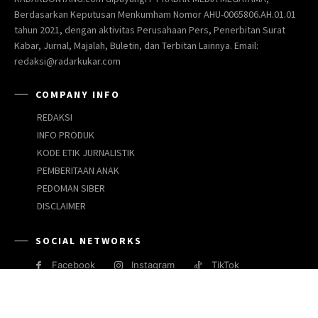
Berdasarkan Keputusan Menkumham Nomor AHU-0065806.AH.01.01
tahun 2021, dengan aktivitas Perusahaan Pers, Penerbitan Surat
Kabar, Jurnal, Majalah, Buletin, dan Terbitan Lainnya. Email:
redaksi@radarkukar.com
COMPANY INFO
REDAKSI
INFO PRODUK
KODE ETIK JURNALISTIK
PEMBERITAAN ANAK
PEDOMAN SIBER
DISCLAIMER
SOCIAL NETWORKS
Facebook
Instagram
TikTok
JARINGAN MEDIA