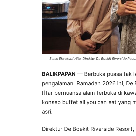
Sales Eksekutif Nita, Direktur De Boekit Riverside Reso
BALIKPAPAN
— Berbuka puasa tak la
pengalaman. Ramadan 2026 ini, De B
Iftar bernuansa alam terbuka di kaw
konsep buffet all you can eat yang
asri.
Direktur De Boekit Riverside Resort,