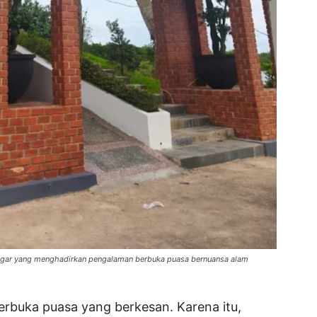
nggar yang menghadirkan pengalaman berbuka puasa bernuansa alam
rbuka puasa yang berkesan. Karena itu,