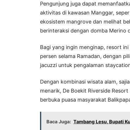
Pengunjung juga dapat memanfaatka
aktivitas di kawasan Manggar, sepe
ekosistem mangrove dan melihat be
berinteraksi dengan domba Merino 
Bagi yang ingin menginap, resort i
persen selama Ramadan, dengan pilih
jacuzzi untuk pengalaman staycatio
Dengan kombinasi wisata alam, saji
menarik, De Boekit Riverside Resort
berbuka puasa masyarakat Balikpapa
Baca Juga:
Tambang Lesu, Bupati K