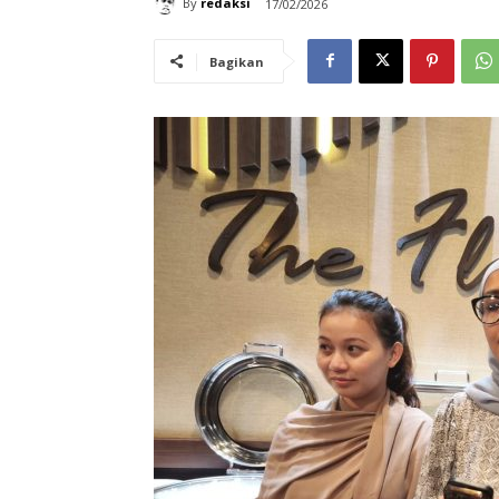
By
redaksi
17/02/2026
Bagikan