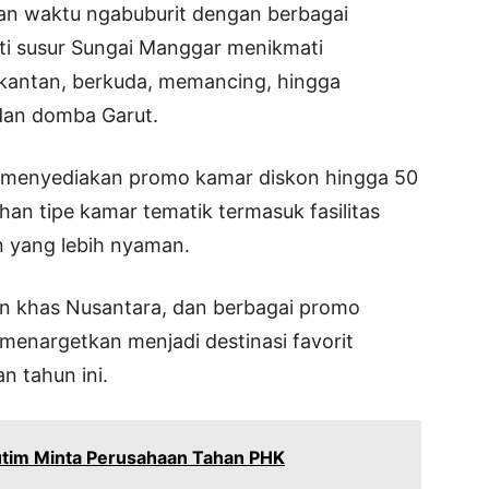
n waktu ngabuburit dengan berbagai
rti susur Sungai Manggar menikmati
kantan, berkuda, memancing, hingga
dan domba Garut.
ni menyediakan promo kamar diskon hingga 50
an tipe kamar tematik termasuk fasilitas
n yang lebih nyaman.
an khas Nusantara, dan berbagai promo
 menargetkan menjadi destinasi favorit
n tahun ini.
utim Minta Perusahaan Tahan PHK