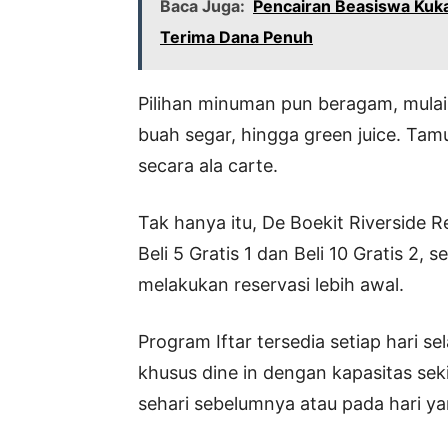
Baca Juga:
Pencairan Beasiswa Kuk
Terima Dana Penuh
Pilihan minuman pun beragam, mulai d
buah segar, hingga green juice. T
secara ala carte.
Tak hanya itu, De Boekit Riversid
Beli 5 Gratis 1 dan Beli 10 Gratis 2,
melakukan reservasi lebih awal.
Program Iftar tersedia setiap hari 
khusus dine in dengan kapasitas sek
sehari sebelumnya atau pada hari y