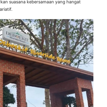
irkan suasana kebersamaan yang hangat
riatif.