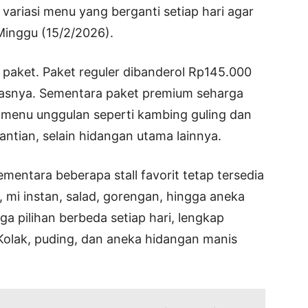
variasi menu yang berganti setiap hari agar
Minggu (15/2/2026).
paket. Paket reguler dibanderol Rp145.000
uasnya. Sementara paket premium seharga
menu unggulan seperti kambing guling dan
antian, selain hidangan utama lainnya.
mentara beberapa stall favorit tetap tersedia
r, mi instan, salad, gorengan, hingga aneka
tiga pilihan berbeda setiap hari, lengkap
Kolak, puding, dan aneka hidangan manis