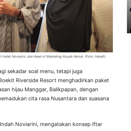
rt Indah Noviarini, dan Head of Marketing Aisyah Akmal. (Foto: Hanafi)
gi sekadar soal menu, tetapi juga
oekit Riverside Resort menghadirkan paket
asan hijau Manggar, Balikpapan, dengan
 memadukan cita rasa Nusantara dan suasana
 Indah Noviarini, mengatakan konsep iftar