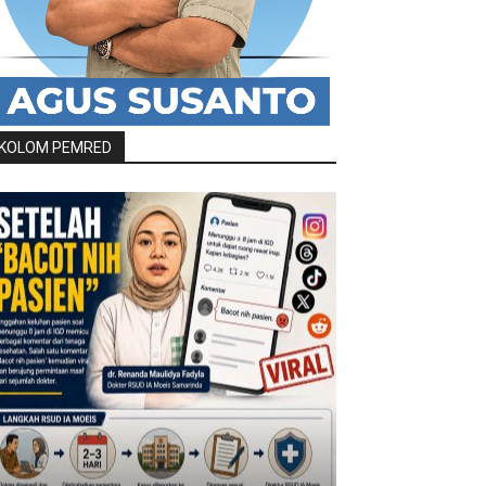
KOLOM PEMRED