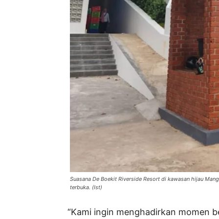
Suasana De Boekit Riverside Resort di kawasan hijau Ma
terbuka. (Ist)
“Kami ingin menghadirkan momen be