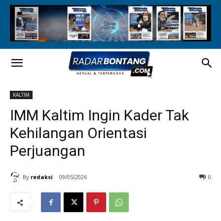
KALTIM
IMM Kaltim Ingin Kader Tak
Kehilangan Orientasi
Perjuangan
By
redaksi
09/05/2026
0