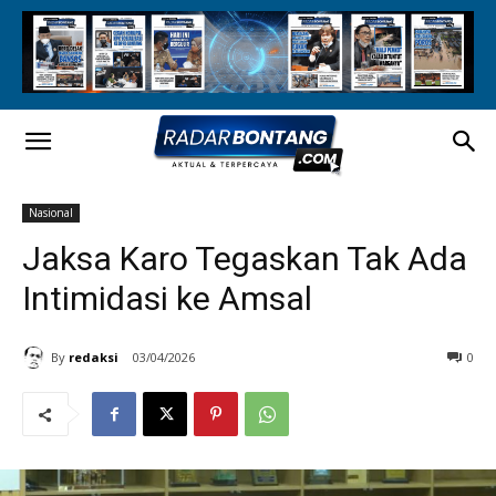
Nasional
Jaksa Karo Tegaskan Tak Ada
Intimidasi ke Amsal
By
redaksi
03/04/2026
0