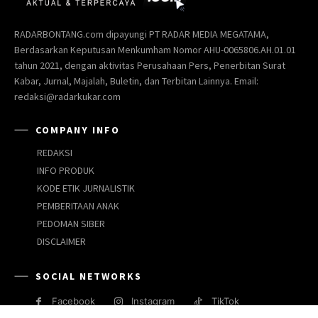
RADARBONTANG.com dipayungi PT RADAR MEDIA MEGATAMA,
Berdasarkan Keputusan Menkumham Nomor AHU-0065806.AH.01.01
tahun 2021, dengan aktivitas Perusahaan Pers, Penerbitan Surat
Kabar, Jurnal, Majalah, Buletin, dan Terbitan Lainnya. Email:
redaksi@radarkukar.com
COMPANY INFO
REDAKSI
INFO PRODUK
KODE ETIK JURNALISTIK
PEMBERITAAN ANAK
PEDOMAN SIBER
DISCLAIMER
SOCIAL NETWORKS
Facebook
Instagram
TikTok