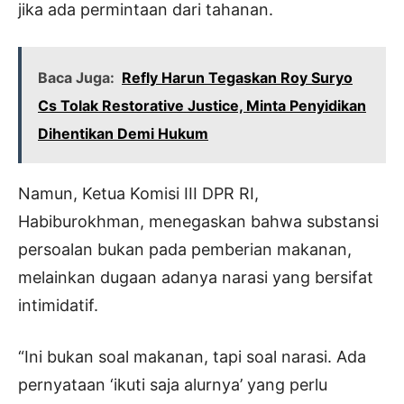
jika ada permintaan dari tahanan.
Baca Juga:
Refly Harun Tegaskan Roy Suryo
Cs Tolak Restorative Justice, Minta Penyidikan
Dihentikan Demi Hukum
Namun, Ketua Komisi III DPR RI,
Habiburokhman, menegaskan bahwa substansi
persoalan bukan pada pemberian makanan,
melainkan dugaan adanya narasi yang bersifat
intimidatif.
“Ini bukan soal makanan, tapi soal narasi. Ada
pernyataan ‘ikuti saja alurnya’ yang perlu