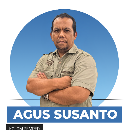
KOLOM PEMRED