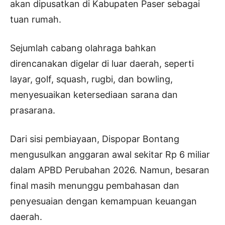
akan dipusatkan di Kabupaten Paser sebagai
tuan rumah.
Sejumlah cabang olahraga bahkan
direncanakan digelar di luar daerah, seperti
layar, golf, squash, rugbi, dan bowling,
menyesuaikan ketersediaan sarana dan
prasarana.
Dari sisi pembiayaan, Dispopar Bontang
mengusulkan anggaran awal sekitar Rp 6 miliar
dalam APBD Perubahan 2026. Namun, besaran
final masih menunggu pembahasan dan
penyesuaian dengan kemampuan keuangan
daerah.