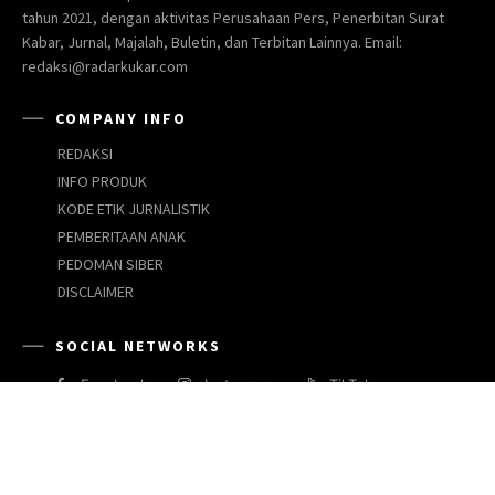
tahun 2021, dengan aktivitas Perusahaan Pers, Penerbitan Surat
Kabar, Jurnal, Majalah, Buletin, dan Terbitan Lainnya. Email:
redaksi@radarkukar.com
COMPANY INFO
REDAKSI
INFO PRODUK
KODE ETIK JURNALISTIK
PEMBERITAAN ANAK
PEDOMAN SIBER
DISCLAIMER
SOCIAL NETWORKS
Facebook
Instagram
TikTok
JARINGAN MEDIA