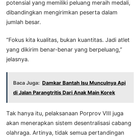
potensial yang memiliki peluang meraih medali,
dibandingkan mengirimkan peserta dalam
jumlah besar.
“Fokus kita kualitas, bukan kuantitas. Jadi atlet
yang dikirim benar-benar yang berpeluang,”
jelasnya.
Baca Juga:
Damkar Bantah Isu Munculnya Api
di Jalan Parangtritis Dari Anak Main Korek
Tak hanya itu, pelaksanaan Porprov VIII juga
akan menerapkan sistem desentralisasi cabang
olahraga. Artinya, tidak semua pertandingan