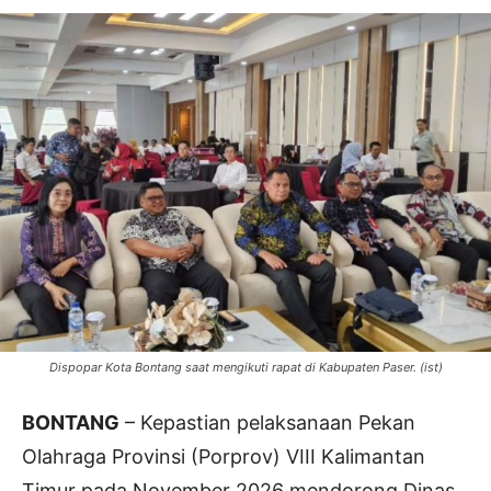
Dispopar Kota Bontang saat mengikuti rapat di Kabupaten Paser. (ist)
BONTANG
– Kepastian pelaksanaan Pekan
Olahraga Provinsi (Porprov) VIII Kalimantan
Timur pada November 2026 mendorong Dinas