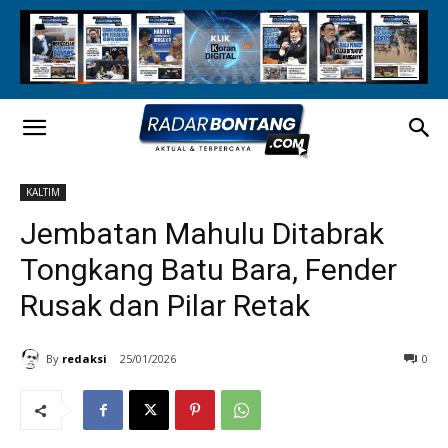
KALTIM
Jembatan Mahulu Ditabrak
Tongkang Batu Bara, Fender
Rusak dan Pilar Retak
By
redaksi
25/01/2026
0