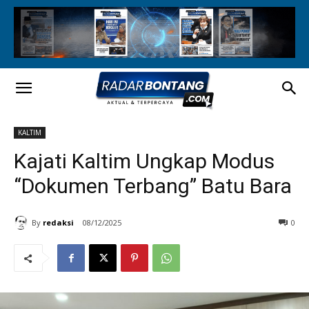
KALTIM
Kajati Kaltim Ungkap Modus
“Dokumen Terbang” Batu Bara
By
redaksi
08/12/2025
0